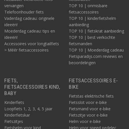
vervangen
TOP 10 | onmisbare
Telefoonhouder fiets
fietsaccessoires
Vaderdag cadeau: originele
TOP 10 | kinderfietshelm
ideeën!
aanbieding
Moederdag cadeau: tips en
TOP 10 | fietskrat aanbieding
ideeën!
TOP 10 | best verkochte
Accessoires voor longtailfiets
fietsmanden
> Méér fietsaccessoires
TOP 10 | Moederdag cadeau
Fietsparadijs.com reviews en
beoordelingen
FIETS,
FIETSACCESSOIRES E-
FIETSACCESSOIRES KIND,
BIKE
BABY
Fietstas elektrische fiets
Kinderfiets
Fietsslot voor e-bike
Loopfiets 1, 2, 3, 4, 5 jaar
Fietsmand voor e-bike
Kinderfietskar
Fietszitje voor e-bike
Fietszitjes
Helm voor e-bike
Fietshelm voor kind
Helm voor speed pedelec