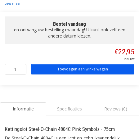
Lees meer
Bestel vandaag
en ontvang uw bestelling maandag! U kunt ook zelf een
andere datum kiezen.
€22,95
Incl. btw
Toevoegen aan winkelwagen
Informatie
Specificaties
Reviews (0)
Kettingslot Steel-O-Chain 4804C Pink Symbols - 75cm
De Steel-O-Chain 4804C is een licht en gebruiksvriendelijk