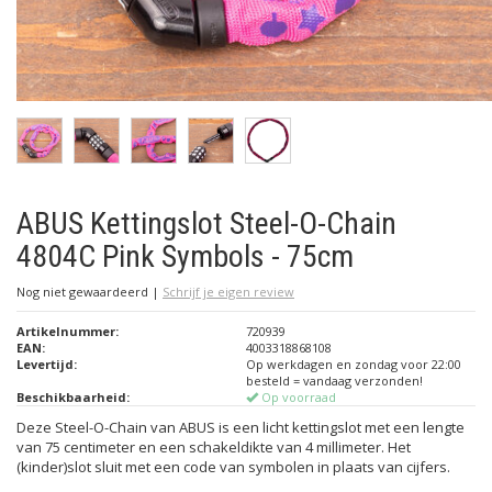
ABUS Kettingslot Steel-O-Chain
4804C Pink Symbols - 75cm
Nog niet gewaardeerd
|
Schrijf je eigen review
Artikelnummer:
720939
EAN:
4003318868108
Levertijd:
Op werkdagen en zondag voor 22:00
besteld = vandaag verzonden!
Beschikbaarheid:
Op voorraad
Deze Steel-O-Chain van ABUS is een licht kettingslot met een lengte
van 75 centimeter en een schakeldikte van 4 millimeter. Het
(kinder)slot sluit met een code van symbolen in plaats van cijfers.