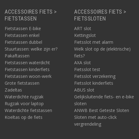
ACCESSOIRES FIETS >
ACCESSOIRES FIETS >
FIETSTASSEN
FIETSSLOTEN
Fietstassen E-bike
ART slot
Fietstassen enkel
Kettingslot
Fietstassen dubbel
Fietsslot met alarm
Stuurtassen: welke zijn er?
Welk slot op de (elektrische)
Pakaftassen
fiets?
Fietstassen waterdicht
AXA slot
Fietstassen kinderfiets
Fietsslot test
Fietstassen woon-werk
Fietsslot verzekering
Grote fietstassen
Fietsslot kinderfiets
Zadeltas
ABUS slot
Waterdichte rugzak
Gelijksluitende fiets- en e-bike
Rugzak voor laptop
sloten
Waterdichte fietstassen
ANWB Best Geteste Sloten
Koeltas op de fiets
Sloten met auto-click
vergrendeling