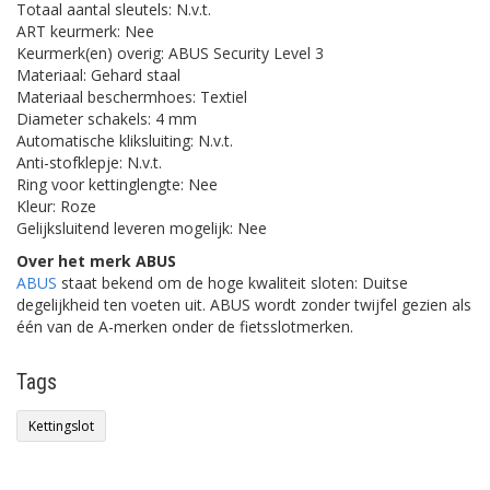
Totaal aantal sleutels: N.v.t.
ART keurmerk: Nee
Keurmerk(en) overig: ABUS Security Level 3
Materiaal: Gehard staal
Materiaal beschermhoes: Textiel
Diameter schakels: 4 mm
Automatische kliksluiting: N.v.t.
Anti-stofklepje: N.v.t.
Ring voor kettinglengte: Nee
Kleur: Roze
Gelijksluitend leveren mogelijk: Nee
Over het merk ABUS
ABUS
staat bekend om de hoge kwaliteit sloten: Duitse
degelijkheid ten voeten uit. ABUS wordt zonder twijfel gezien als
één van de A-merken onder de fietsslotmerken.
Tags
Kettingslot