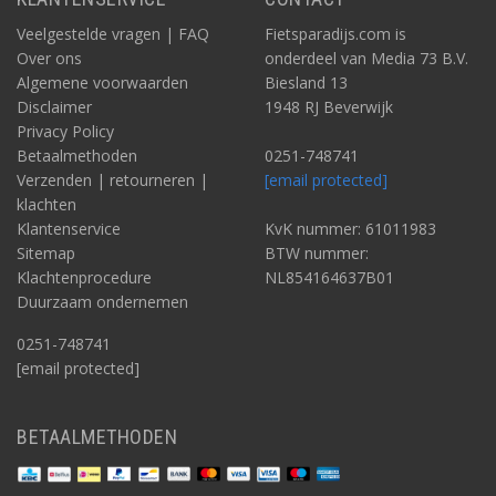
Veelgestelde vragen | FAQ
Fietsparadijs.com is
Over ons
onderdeel van Media 73 B.V.
Algemene voorwaarden
Biesland 13
Disclaimer
1948 RJ Beverwijk
Privacy Policy
Betaalmethoden
0251-748741
Verzenden | retourneren |
[email protected]
klachten
Klantenservice
KvK nummer: 61011983
Sitemap
BTW nummer:
Klachtenprocedure
NL854164637B01
Duurzaam ondernemen
0251-748741
[email protected]
BETAALMETHODEN