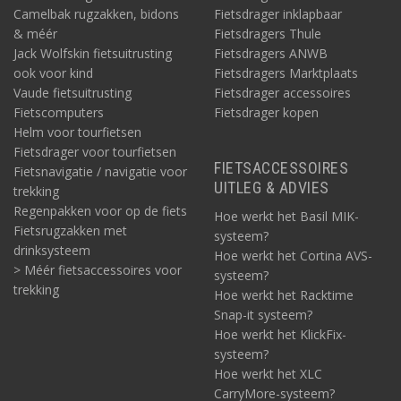
Camelbak rugzakken, bidons
Fietsdrager inklapbaar
& méér
Fietsdragers Thule
Jack Wolfskin fietsuitrusting
Fietsdragers ANWB
ook voor kind
Fietsdragers Marktplaats
Vaude fietsuitrusting
Fietsdrager accessoires
Fietscomputers
Fietsdrager kopen
Helm voor tourfietsen
Fietsdrager voor tourfietsen
FIETSACCESSOIRES
Fietsnavigatie / navigatie voor
UITLEG & ADVIES
trekking
Regenpakken voor op de fiets
Hoe werkt het Basil MIK-
Fietsrugzakken met
systeem?
drinksysteem
Hoe werkt het Cortina AVS-
> Méér fietsaccessoires voor
systeem?
trekking
Hoe werkt het Racktime
Snap-it systeem?
Hoe werkt het KlickFix-
systeem?
Hoe werkt het XLC
CarryMore-systeem?