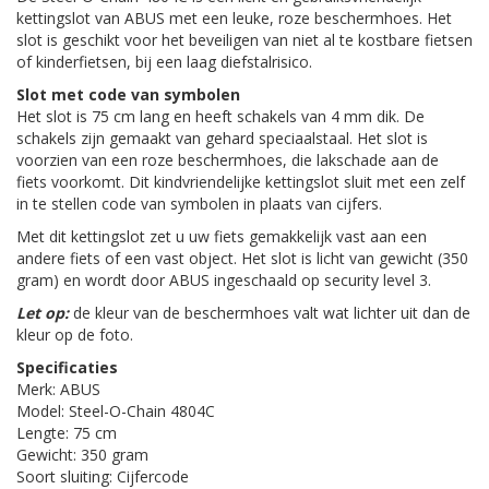
kettingslot van ABUS met een leuke, roze beschermhoes. Het
slot is geschikt voor het beveiligen van niet al te kostbare fietsen
of kinderfietsen, bij een laag diefstalrisico.
Slot met code van symbolen
Het slot is 75 cm lang en heeft schakels van 4 mm dik. De
schakels zijn gemaakt van gehard speciaalstaal. Het slot is
voorzien van een roze beschermhoes, die lakschade aan de
fiets voorkomt. Dit kindvriendelijke kettingslot sluit met een zelf
in te stellen code van symbolen in plaats van cijfers.
Met dit kettingslot zet u uw fiets gemakkelijk vast aan een
andere fiets of een vast object. Het slot is licht van gewicht (350
gram) en wordt door ABUS ingeschaald op security level 3.
Let op:
de kleur van de beschermhoes valt wat lichter uit dan de
kleur op de foto.
Specificaties
Merk: ABUS
Model: Steel-O-Chain 4804C
Lengte: 75 cm
Gewicht: 350 gram
Soort sluiting: Cijfercode