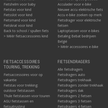
Fietshelm voor baby
Acculader voor e-bike
Fietstas voor kind
Nieuwe accu elektrische fiets
Fietsslot voor kind
Accu e-bike zoeken op merk
Fietsmand voor kind
Fietsdrager voor elektrische
Fietskrat voor kind
fietsen
Back to school / spullen fiets
Laptoptassen voor e-bikes
> Méér fietsaccessoires kind
Betaling Bebat bedrijven
België
> Méér accessoires e-bike
FIETSACCESSOIRES
FIETSENDRAGERS
TOURING, TREKKING
Alle fietsdragers
Fietsaccessoires voor op
Fietsdragers auto
vakantie
Fietsdragers trekhaak
Fietstas voor trekking:
Fietsdragers zonder trekhaak
outdoor fietstassen
Fietsdragers dak
Thule fietstassen voor touren
Fietsdragers 2 fietsen
AGU fietstassen en
Fietsdragers 3 fietsen
fietsuitrusting
Fietsdragers 4 fietsen