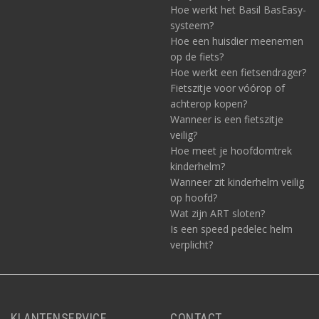
Hoe werkt het Basil BasEasy-
systeem?
Hoe een huisdier meenemen
op de fiets?
Hoe werkt een fietsendrager?
Fietszitje voor vóórop of
achterop kopen?
Wanneer is een fietszitje
veilig?
Hoe meet je hoofdomtrek
kinderhelm?
Wanneer zit kinderhelm veilig
op hoofd?
Wat zijn ART sloten?
Is een speed pedelec helm
verplicht?
KLANTENSERVICE
CONTACT