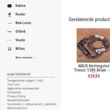
Dakine
Deuter
Gerelateerde produc
New Looxs
Ortlieb
Vaude
Willex
Meer merken
ABUS Kettingslot
Tresor 1385 Bruin -
CM
KLANTENSERVICE
€39,95
Veelgestelde vragen | FAQ
Over ons
Bestellen
Algemene voorwaarden
Disclaimer
Privacy Policy
Betaalmethoden
Verzenden | retourneren | klachten
Klantenservice