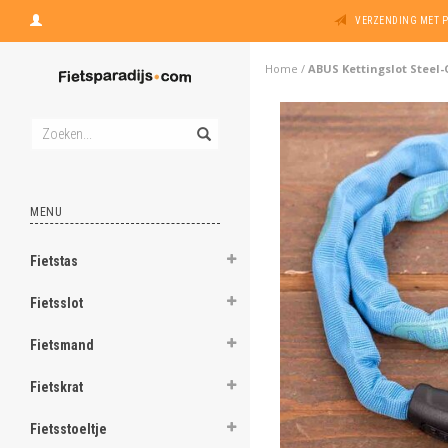
VERZENDING MET 
Home
/
ABUS Kettingslot Steel-
MENU
Fietstas
Fietsslot
Fietsmand
Fietskrat
Fietsstoeltje