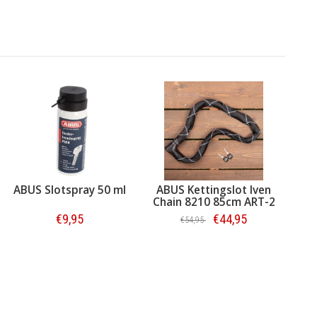
ABUS Slotspray 50 ml
ABUS Kettingslot Iven
Chain 8210 85cm ART-2
€9,95
€44,95
€54,95
Bestellen
Bestellen