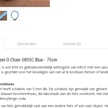
Specificaties
Reviews (0)
teel-O-Chain 5805C Blue - 75cm
is een licht en gebruiksvriendelijk kettingslot van ABUS met een opv
s geschikt voor het beveiligen van niet al te kostbare fietsen of kinde
hermhoes
en heeft schakels van 5 mm dik. De schakels zijn gemaakt van gehard 
n blauwe beschermhoes, die lakschade aan de fiets voorkomt. Het slot
driecijferige code.
u uw fiets gemakkelijk vast aan een andere fiets of een vast object. Het