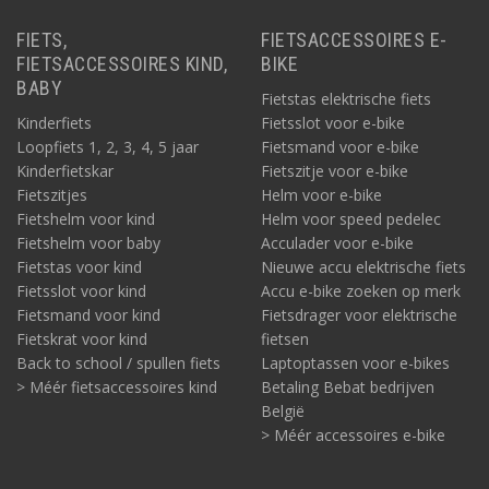
FIETS,
FIETSACCESSOIRES E-
FIETSACCESSOIRES KIND,
BIKE
BABY
Fietstas elektrische fiets
Kinderfiets
Fietsslot voor e-bike
Loopfiets 1, 2, 3, 4, 5 jaar
Fietsmand voor e-bike
Kinderfietskar
Fietszitje voor e-bike
Fietszitjes
Helm voor e-bike
Fietshelm voor kind
Helm voor speed pedelec
Fietshelm voor baby
Acculader voor e-bike
Fietstas voor kind
Nieuwe accu elektrische fiets
Fietsslot voor kind
Accu e-bike zoeken op merk
Fietsmand voor kind
Fietsdrager voor elektrische
Fietskrat voor kind
fietsen
Back to school / spullen fiets
Laptoptassen voor e-bikes
> Méér fietsaccessoires kind
Betaling Bebat bedrijven
België
> Méér accessoires e-bike