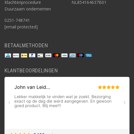
Klachtenprocedure
NL854164637B01
Duurzaam ondernemen
0251-748741
[email protected]
BETAALMETHODEN
KLANTBEOORDELINGEN