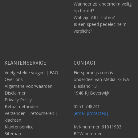
Wanneer zit kinderhelm veilig
op hoofd?
Wat zijn ART sloten?
Is een speed pedelec helm
verplicht?
KLANTENSERVICE
CONTACT
Veelgestelde vragen | FAQ
Fietsparadijs.com is
Over ons
onderdeel van Media 73 B.V.
Algemene voorwaarden
Biesland 13
Disclaimer
1948 RJ Beverwijk
Privacy Policy
Betaalmethoden
0251-748741
Verzenden | retourneren |
[email protected]
klachten
Klantenservice
KvK nummer: 61011983
Sitemap
BTW nummer: