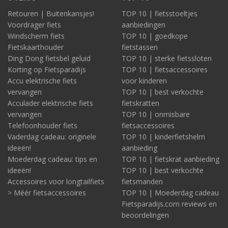
Retouren | Buitenkansjes!
TOP 10 | fietsstoeltjes
Voordrager fiets
aanbiedingen
Windscherm fiets
TOP 10 | goedkope
Fietskaarthouder
fietstassen
Ding Dong fietsbel geluid
TOP 10 | sterke fietssloten
Korting op Fietsparadijs
TOP 10 | fietsaccessoires
Accu elektrische fiets
voor kinderen
vervangen
TOP 10 | best verkochte
Acculader elektrische fiets
fietskratten
vervangen
TOP 10 | onmisbare
Telefoonhouder fiets
fietsaccessoires
Vaderdag cadeau: originele
TOP 10 | kinderfietshelm
ideeën!
aanbieding
Moederdag cadeau: tips en
TOP 10 | fietskrat aanbieding
ideeën!
TOP 10 | best verkochte
Accessoires voor longtailfiets
fietsmanden
> Méér fietsaccessoires
TOP 10 | Moederdag cadeau
Fietsparadijs.com reviews en
beoordelingen