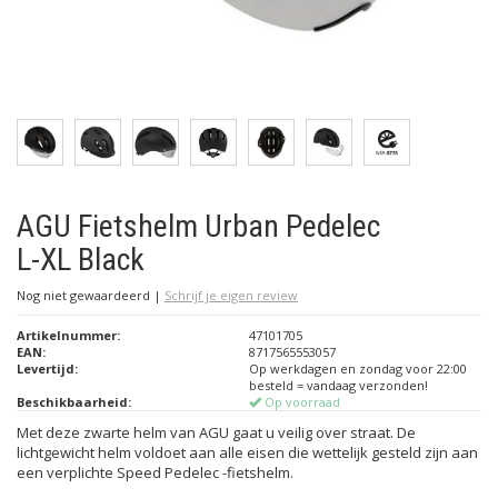
AGU Fietshelm Urban Pedelec
L-XL Black
Nog niet gewaardeerd
|
Schrijf je eigen review
Artikelnummer:
47101705
EAN:
8717565553057
Levertijd:
Op werkdagen en zondag voor 22:00
besteld = vandaag verzonden!
Beschikbaarheid:
Op voorraad
Met deze zwarte helm van AGU gaat u veilig over straat. De
lichtgewicht helm voldoet aan alle eisen die wettelijk gesteld zijn aan
een verplichte Speed Pedelec -fietshelm.