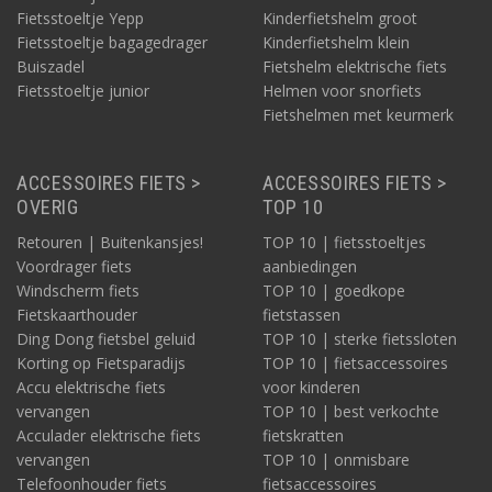
Fietsstoeltje Yepp
Kinderfietshelm groot
Fietsstoeltje bagagedrager
Kinderfietshelm klein
Buiszadel
Fietshelm elektrische fiets
Fietsstoeltje junior
Helmen voor snorfiets
Fietshelmen met keurmerk
ACCESSOIRES FIETS >
ACCESSOIRES FIETS >
OVERIG
TOP 10
Retouren | Buitenkansjes!
TOP 10 | fietsstoeltjes
Voordrager fiets
aanbiedingen
Windscherm fiets
TOP 10 | goedkope
Fietskaarthouder
fietstassen
Ding Dong fietsbel geluid
TOP 10 | sterke fietssloten
Korting op Fietsparadijs
TOP 10 | fietsaccessoires
Accu elektrische fiets
voor kinderen
vervangen
TOP 10 | best verkochte
Acculader elektrische fiets
fietskratten
vervangen
TOP 10 | onmisbare
Telefoonhouder fiets
fietsaccessoires