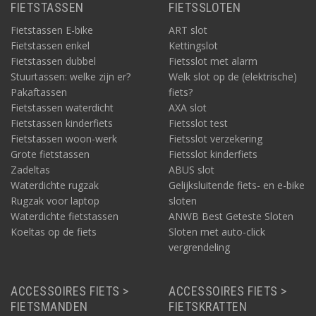
FIETSTASSEN
FIETSSLOTEN
Fietstassen E-bike
ART slot
Fietstassen enkel
Kettingslot
Fietstassen dubbel
Fietsslot met alarm
Stuurtassen: welke zijn er?
Welk slot op de (elektrische)
Pakaftassen
fiets?
Fietstassen waterdicht
AXA slot
Fietstassen kinderfiets
Fietsslot test
Fietstassen woon-werk
Fietsslot verzekering
Grote fietstassen
Fietsslot kinderfiets
Zadeltas
ABUS slot
Waterdichte rugzak
Gelijksluitende fiets- en e-bike
Rugzak voor laptop
sloten
Waterdichte fietstassen
ANWB Best Geteste Sloten
Koeltas op de fiets
Sloten met auto-click
vergrendeling
ACCESSOIRES FIETS >
ACCESSOIRES FIETS >
FIETSMANDEN
FIETSKRATTEN