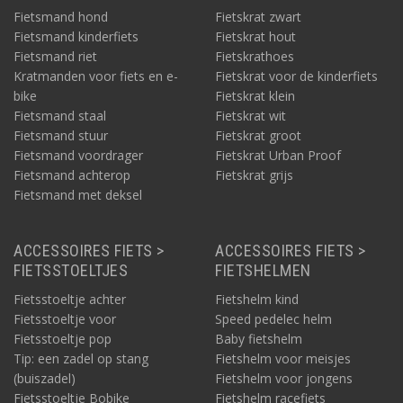
Fietsmand hond
Fietskrat zwart
Fietsmand kinderfiets
Fietskrat hout
Fietsmand riet
Fietskrathoes
Kratmanden voor fiets en e-
Fietskrat voor de kinderfiets
bike
Fietskrat klein
Fietsmand staal
Fietskrat wit
Fietsmand stuur
Fietskrat groot
Fietsmand voordrager
Fietskrat Urban Proof
Fietsmand achterop
Fietskrat grijs
Fietsmand met deksel
ACCESSOIRES FIETS >
ACCESSOIRES FIETS >
FIETSSTOELTJES
FIETSHELMEN
Fietsstoeltje achter
Fietshelm kind
Fietsstoeltje voor
Speed pedelec helm
Fietsstoeltje pop
Baby fietshelm
Tip: een zadel op stang
Fietshelm voor meisjes
(buiszadel)
Fietshelm voor jongens
Fietsstoeltje Bobike
Fietshelm racefiets