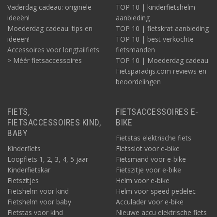
Vaderdag cadeau: originele
TOP 10 | kinderfietshelm
ideeën!
aanbieding
Moederdag cadeau: tips en
TOP 10 | fietskrat aanbieding
ideeën!
TOP 10 | best verkochte
Accessoires voor longtailfiets
fietsmanden
> Méér fietsaccessoires
TOP 10 | Moederdag cadeau
Fietsparadijs.com reviews en
beoordelingen
FIETS,
FIETSACCESSOIRES E-
FIETSACCESSOIRES KIND,
BIKE
BABY
Fietstas elektrische fiets
Kinderfiets
Fietsslot voor e-bike
Loopfiets 1, 2, 3, 4, 5 jaar
Fietsmand voor e-bike
Kinderfietskar
Fietszitje voor e-bike
Fietszitjes
Helm voor e-bike
Fietshelm voor kind
Helm voor speed pedelec
Fietshelm voor baby
Acculader voor e-bike
Fietstas voor kind
Nieuwe accu elektrische fiets