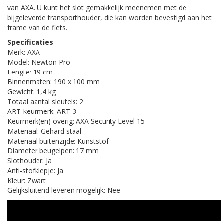
van AXA. U kunt het slot gemakkelijk meenemen met de
bijgeleverde transporthouder, die kan worden bevestigd aan het
frame van de fiets.
Specificaties
Merk: AXA
Model: Newton Pro
Lengte: 19 cm
Binnenmaten: 190 x 100 mm
Gewicht: 1,4 kg
Totaal aantal sleutels: 2
ART-keurmerk: ART-3
Keurmerk(en) overig: AXA Security Level 15
Materiaal: Gehard staal
Materiaal buitenzijde: Kunststof
Diameter beugelpen: 17 mm
Slothouder: Ja
Anti-stofklepje: Ja
Kleur: Zwart
Gelijksluitend leveren mogelijk: Nee