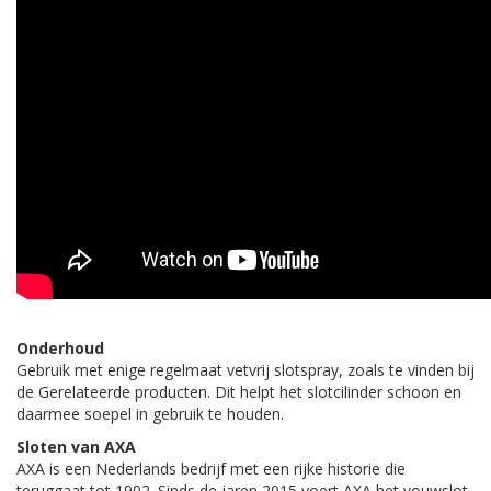
Onderhoud
Gebruik met enige regelmaat vetvrij slotspray, zoals te vinden bij
de Gerelateerde producten. Dit helpt het slotcilinder schoon en
daarmee soepel in gebruik te houden.
Sloten van AXA
AXA is een Nederlands bedrijf met een rijke historie die
teruggaat tot 1902. Sinds de jaren 2015 voert AXA het vouwslot.