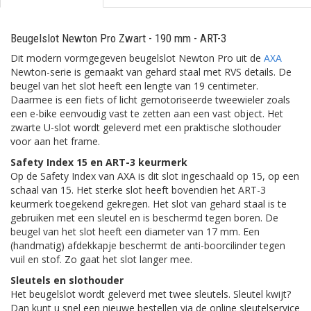
Beugelslot Newton Pro Zwart - 190 mm - ART-3
Dit modern vormgegeven beugelslot Newton Pro uit de
AXA
Newton-serie is gemaakt van gehard staal met RVS details. De
beugel van het slot heeft een lengte van 19 centimeter.
Daarmee is een fiets of licht gemotoriseerde tweewieler zoals
een e-bike eenvoudig vast te zetten aan een vast object. Het
zwarte U-slot wordt geleverd met een praktische slothouder
voor aan het frame.
Safety Index 15 en ART-3 keurmerk
Op de Safety Index van AXA is dit slot ingeschaald op 15, op een
schaal van 15. Het sterke slot heeft bovendien het ART-3
keurmerk toegekend gekregen. Het slot van gehard staal is te
gebruiken met een sleutel en is beschermd tegen boren. De
beugel van het slot heeft een diameter van 17 mm. Een
(handmatig) afdekkapje beschermt de anti-boorcilinder tegen
vuil en stof. Zo gaat het slot langer mee.
Sleutels en slothouder
Het beugelslot wordt geleverd met twee sleutels. Sleutel kwijt?
Dan kunt u snel een nieuwe bestellen via de online sleutelservice