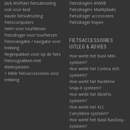
Jack Wolfskin fietsuitrusting
Fietsdragers ANWB
ook voor kind
Fietsdragers Marktplaats
Vaude fietsuitrusting
Fietsdrager accessoires
Fietscomputers
Fietsdrager kopen
Helm voor tourfietsen
Fietsdrager voor tourfietsen
FIETSACCESSOIRES
Fietsnavigatie / navigatie voor
UITLEG & ADVIES
trekking
Regenpakken voor op de fiets
Hoe werkt het Basil MIK-
Fietsrugzakken met
systeem?
drinksysteem
Hoe werkt het Cortina AVS-
> Méér fietsaccessoires voor
systeem?
trekking
Hoe werkt het Racktime
Snap-it systeem?
Hoe werkt het KlickFix-
systeem?
Hoe werkt het XLC
CarryMore-systeem?
Hoe werkt het Basil BasEasy-
systeem?