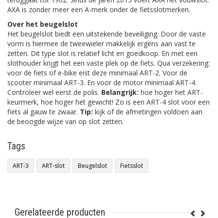
AXA is zonder meer een A-merk onder de fietsslotmerken.
Over het beugelslot
Het beugelslot biedt een uitstekende beveiliging. Door de vaste
vorm is hiermee de tweewieler makkelijk ergens aan vast te
zetten. Dit type slot is relatief licht en goedkoop. En met een
slothouder krijgt het een vaste plek op de fiets. Qua verzekering:
voor de fiets of e-bike eist deze minimaal ART-2. Voor de
scooter minimaal ART-3. En voor de motor minimaal ART-4.
Controleer wel eerst de polis.
Belangrijk:
hoe hoger het ART-
keurmerk, hoe hoger het gewicht! Zo is een ART-4 slot voor een
fiets al gauw te zwaar.
Tip:
kijk of de afmetingen voldoen aan
de beoogde wijze van op slot zetten.
Tags
ART-3
ART-slot
Beugelslot
Fietsslot
Gerelateerde producten