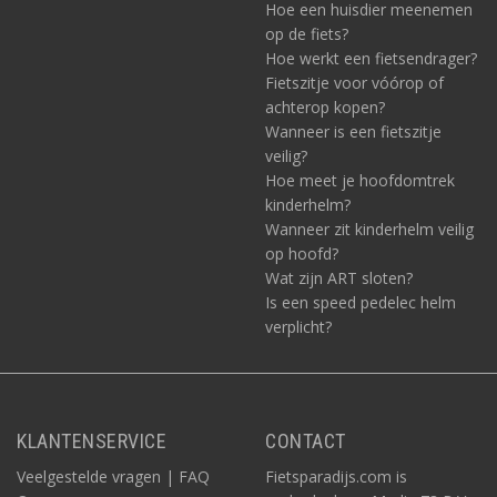
Hoe een huisdier meenemen
op de fiets?
Hoe werkt een fietsendrager?
Fietszitje voor vóórop of
achterop kopen?
Wanneer is een fietszitje
veilig?
Hoe meet je hoofdomtrek
kinderhelm?
Wanneer zit kinderhelm veilig
op hoofd?
Wat zijn ART sloten?
Is een speed pedelec helm
verplicht?
KLANTENSERVICE
CONTACT
Veelgestelde vragen | FAQ
Fietsparadijs.com is