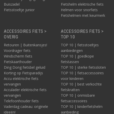
Buiszadel
Fietshelm elektrische fiets
Fietsstoeltje junior
Helmen voor snorfiets
Fietshelmen met keurmerk
ACCESSOIRES FIETS >
ACCESSOIRES FIETS >
OVERIG
TOP 10
Retouren | Buitenkansjes!
TOP 10 | fietsstoeltjes
Voordrager fiets
aanbiedingen
Windscherm fiets
TOP 10 | goedkope
Fietskaarthouder
fietstassen
Ding Dong fietsbel geluid
TOP 10 | sterke fietssloten
Korting op Fietsparadijs
TOP 10 | fietsaccessoires
Accu elektrische fiets
voor kinderen
vervangen
TOP 10 | best verkochte
Acculader elektrische fiets
fietskratten
vervangen
TOP 10 | onmisbare
Telefoonhouder fiets
fietsaccessoires
Vaderdag cadeau: originele
TOP 10 | kinderfietshelm
ideeën!
aanbieding