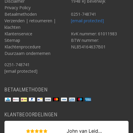
Disclaimer
1948 RJ Beverwijk
Privacy Policy
Betaalmethoden
0251-748741
Verzenden | retourneren |
[email protected]
klachten
Klantenservice
KvK nummer: 61011983
Sitemap
BTW nummer:
Klachtenprocedure
NL854164637B01
Duurzaam ondernemen
0251-748741
[email protected]
BETAALMETHODEN
KLANTBEOORDELINGEN