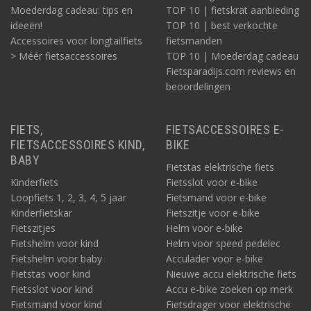
Moederdag cadeau: tips en
TOP 10 | fietskrat aanbieding
ideeën!
TOP 10 | best verkochte
Accessoires voor longtailfiets
fietsmanden
> Méér fietsaccessoires
TOP 10 | Moederdag cadeau
Fietsparadijs.com reviews en
beoordelingen
FIETS,
FIETSACCESSOIRES E-
FIETSACCESSOIRES KIND,
BIKE
BABY
Fietstas elektrische fiets
Kinderfiets
Fietsslot voor e-bike
Loopfiets 1, 2, 3, 4, 5 jaar
Fietsmand voor e-bike
Kinderfietskar
Fietszitje voor e-bike
Fietszitjes
Helm voor e-bike
Fietshelm voor kind
Helm voor speed pedelec
Fietshelm voor baby
Acculader voor e-bike
Fietstas voor kind
Nieuwe accu elektrische fiets
Fietsslot voor kind
Accu e-bike zoeken op merk
Fietsmand voor kind
Fietsdrager voor elektrische