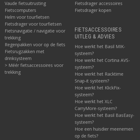
Vaude fietsuitrusting
Fietsdrager accessoires
Fietscomputers
Fietsdrager kopen
Helm voor tourfietsen
Fietsdrager voor tourfietsen
FIETSACCESSOIRES
Fietsnavigatie / navigatie voor
UITLEG & ADVIES
trekking
Regenpakken voor op de fiets
Hoe werkt het Basil MIK-
Fietsrugzakken met
systeem?
drinksysteem
Hoe werkt het Cortina AVS-
> Méér fietsaccessoires voor
systeem?
trekking
Hoe werkt het Racktime
Snap-it systeem?
Hoe werkt het KlickFix-
systeem?
Hoe werkt het XLC
CarryMore-systeem?
Hoe werkt het Basil BasEasy-
systeem?
Hoe een huisdier meenemen
op de fiets?