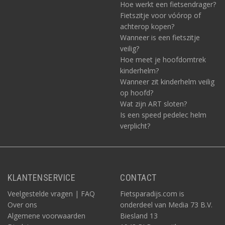
Hoe werkt een fietsendrager?
Fietszitje voor vóórop of
achterop kopen?
Wanneer is een fietszitje
veilig?
Hoe meet je hoofdomtrek
kinderhelm?
Wanneer zit kinderhelm veilig
op hoofd?
Wat zijn ART sloten?
Is een speed pedelec helm
verplicht?
KLANTENSERVICE
CONTACT
Veelgestelde vragen | FAQ
Fietsparadijs.com is
Over ons
onderdeel van Media 73 B.V.
Algemene voorwaarden
Biesland 13