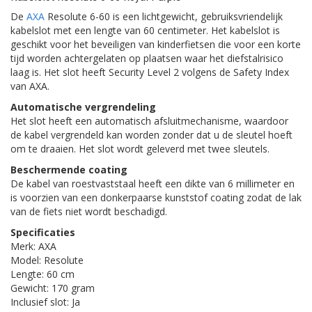
De
AXA
Resolute 6-60 is een lichtgewicht, gebruiksvriendelijk
kabelslot met een lengte van 60 centimeter. Het kabelslot is
geschikt voor het beveiligen van kinderfietsen die voor een korte
tijd worden achtergelaten op plaatsen waar het diefstalrisico
laag is. Het slot heeft Security Level 2 volgens de Safety Index
van AXA.
Automatische vergrendeling
Het slot heeft een automatisch afsluitmechanisme, waardoor
de kabel vergrendeld kan worden zonder dat u de sleutel hoeft
om te draaien. Het slot wordt geleverd met twee sleutels.
Beschermende coating
De kabel van roestvaststaal heeft een dikte van 6 millimeter en
is voorzien van een donkerpaarse kunststof coating zodat de lak
van de fiets niet wordt beschadigd.
Specificaties
Merk: AXA
Model: Resolute
Lengte: 60 cm
Gewicht: 170 gram
Inclusief slot: Ja