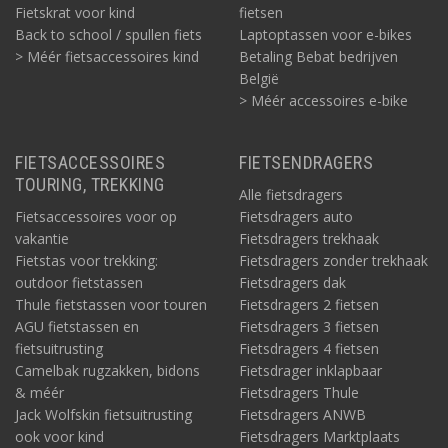
Fietskrat voor kind
fietsen
Back to school / spullen fiets
Laptoptassen voor e-bikes
> Méér fietsaccessoires kind
Betaling Bebat bedrijven
België
> Méér accessoires e-bike
FIETSACCESSOIRES
FIETSENDRAGERS
TOURING, TREKKING
Alle fietsdragers
Fietsaccessoires voor op
Fietsdragers auto
vakantie
Fietsdragers trekhaak
Fietstas voor trekking:
Fietsdragers zonder trekhaak
outdoor fietstassen
Fietsdragers dak
Thule fietstassen voor touren
Fietsdragers 2 fietsen
AGU fietstassen en
Fietsdragers 3 fietsen
fietsuitrusting
Fietsdragers 4 fietsen
Camelbak rugzakken, bidons
Fietsdrager inklapbaar
& méér
Fietsdragers Thule
Jack Wolfskin fietsuitrusting
Fietsdragers ANWB
ook voor kind
Fietsdragers Marktplaats