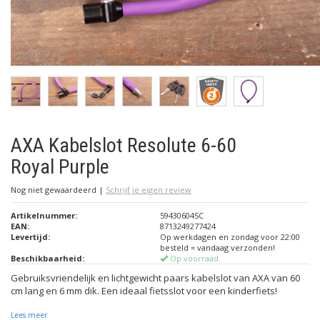
AXA Kabelslot Resolute 6-60
Royal Purple
Nog niet gewaardeerd
|
Schrijf je eigen review
Artikelnummer:
59430604SC
EAN:
8713249277424
Levertijd:
Op werkdagen en zondag voor 22:00
besteld = vandaag verzonden!
Beschikbaarheid:
Op voorraad
Gebruiksvriendelijk en lichtgewicht paars kabelslot van AXA van 60
cm lang en 6 mm dik. Een ideaal fietsslot voor een kinderfiets!
Lees meer