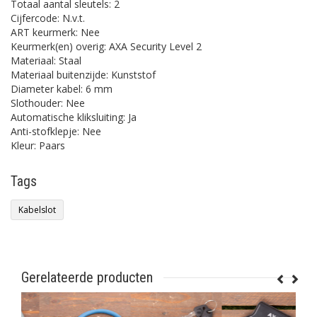
Totaal aantal sleutels: 2
Cijfercode: N.v.t.
ART keurmerk: Nee
Keurmerk(en) overig: AXA Security Level 2
Materiaal: Staal
Materiaal buitenzijde: Kunststof
Diameter kabel: 6 mm
Slothouder: Nee
Automatische kliksluiting: Ja
Anti-stofklepje: Nee
Kleur: Paars
Tags
Kabelslot
Gerelateerde producten