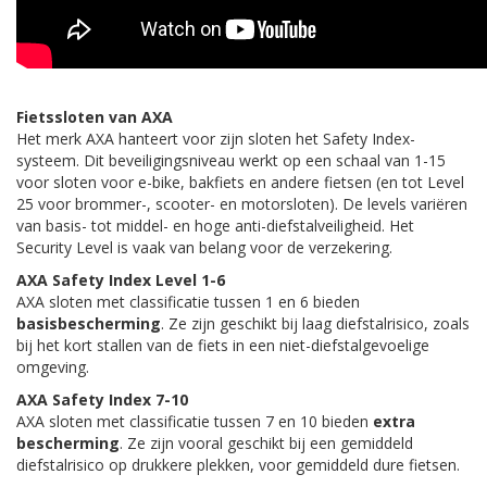
Fietssloten van AXA
Het merk AXA hanteert voor zijn sloten het Safety Index-
systeem. Dit beveiligingsniveau werkt op een schaal van 1-15
voor sloten voor e-bike, bakfiets en andere fietsen (en tot Level
25 voor brommer-, scooter- en motorsloten). De levels variëren
van basis- tot middel- en hoge anti-diefstalveiligheid. Het
Security Level is vaak van belang voor de verzekering.
AXA Safety Index Level 1-6
AXA sloten met classificatie tussen 1 en 6 bieden
basisbescherming
. Ze zijn geschikt bij laag diefstalrisico, zoals
bij het kort stallen van de fiets in een niet-diefstalgevoelige
omgeving.
AXA Safety Index 7-10
AXA sloten met classificatie tussen 7 en 10 bieden
extra
bescherming
. Ze zijn vooral geschikt bij een gemiddeld
diefstalrisico op drukkere plekken, voor gemiddeld dure fietsen.