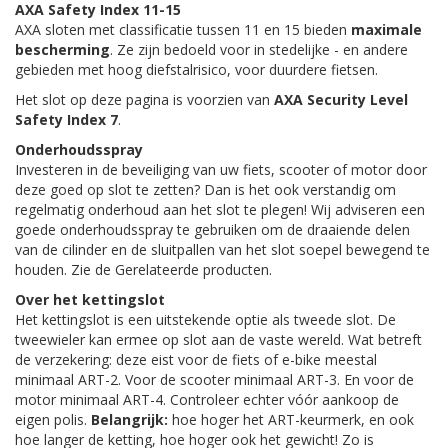
AXA Safety Index 11-15
AXA sloten met classificatie tussen 11 en 15 bieden
maximale
bescherming
. Ze zijn bedoeld voor in stedelijke - en andere
gebieden met hoog diefstalrisico, voor duurdere fietsen.
Het slot op deze pagina is voorzien van
AXA Security Level
Safety Index 7
.
Onderhoudsspray
Investeren in de beveiliging van uw fiets, scooter of motor door
deze goed op slot te zetten? Dan is het ook verstandig om
regelmatig onderhoud aan het slot te plegen! Wij adviseren een
goede onderhoudsspray te gebruiken om de draaiende delen
van de cilinder en de sluitpallen van het slot soepel bewegend te
houden. Zie de Gerelateerde producten.
Over het kettingslot
Het kettingslot is een uitstekende optie als tweede slot. De
tweewieler kan ermee op slot aan de vaste wereld. Wat betreft
de verzekering: deze eist voor de fiets of e-bike meestal
minimaal ART-2. Voor de scooter minimaal ART-3. En voor de
motor minimaal ART-4. Controleer echter vóór aankoop de
eigen polis.
Belangrijk:
hoe hoger het ART-keurmerk, en ook
hoe langer de ketting, hoe hoger ook het gewicht! Zo is