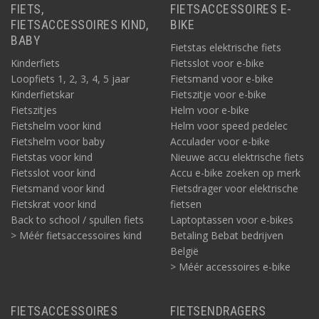
FIETS,
FIETSACCESSOIRES E-
FIETSACCESSOIRES KIND,
BIKE
BABY
Fietstas elektrische fiets
Kinderfiets
Fietsslot voor e-bike
Loopfiets 1, 2, 3, 4, 5 jaar
Fietsmand voor e-bike
Kinderfietskar
Fietszitje voor e-bike
Fietszitjes
Helm voor e-bike
Fietshelm voor kind
Helm voor speed pedelec
Fietshelm voor baby
Acculader voor e-bike
Fietstas voor kind
Nieuwe accu elektrische fiets
Fietsslot voor kind
Accu e-bike zoeken op merk
Fietsmand voor kind
Fietsdrager voor elektrische
Fietskrat voor kind
fietsen
Back to school / spullen fiets
Laptoptassen voor e-bikes
> Méér fietsaccessoires kind
Betaling Bebat bedrijven
België
> Méér accessoires e-bike
FIETSACCESSOIRES
FIETSENDRAGERS