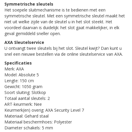
Symmetrische sleutels
Het soepele sluitmechanisme is te bedienen met een
symmetrische sleutel. Met een symmetrische sleutel maakt het
niet uit welke zijde van de sleutel u in het slot steekt. Het
voordeel daarvan is duidelijk: het slot gaat makkelijker, in elk
geval gemiddeld sneller open.
AXA Sleutelservice
U ontvangt twee sleutels bij het slot. Sleutel kwijt? Dan kunt u
snel een nieuwe bestellen via de online sleutelservice van AXA.
Specificaties
Merk: AXA
Model: Absolute 5
Lengte: 150 cm
Gewicht: 1050 gram
Soort sluiting: Slotkop
Totaal aantal sleutels: 2
ART-keurmerk: Nee
Keurmerk(en) overig: AXA Security Level 7
Materiaal: Gehard staal
Materiaal beschermhoes: Polyester
Diameter schakels: 5 mm