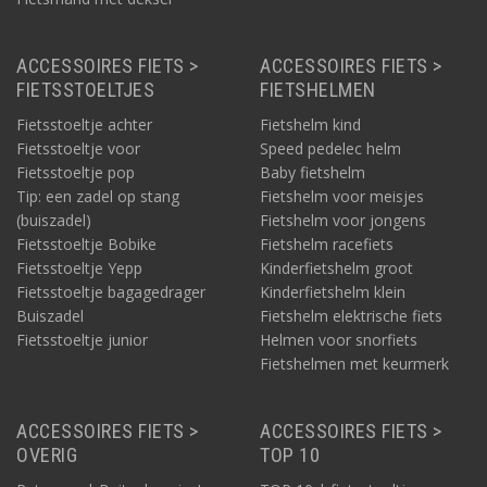
ACCESSOIRES FIETS >
ACCESSOIRES FIETS >
FIETSSTOELTJES
FIETSHELMEN
Fietsstoeltje achter
Fietshelm kind
Fietsstoeltje voor
Speed pedelec helm
Fietsstoeltje pop
Baby fietshelm
Tip: een zadel op stang
Fietshelm voor meisjes
(buiszadel)
Fietshelm voor jongens
Fietsstoeltje Bobike
Fietshelm racefiets
Fietsstoeltje Yepp
Kinderfietshelm groot
Fietsstoeltje bagagedrager
Kinderfietshelm klein
Buiszadel
Fietshelm elektrische fiets
Fietsstoeltje junior
Helmen voor snorfiets
Fietshelmen met keurmerk
ACCESSOIRES FIETS >
ACCESSOIRES FIETS >
OVERIG
TOP 10