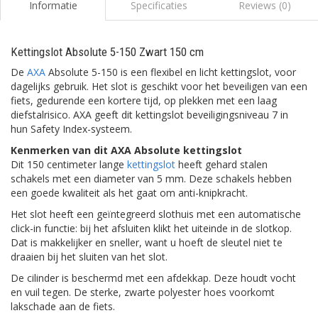
Informatie
Specificaties
Reviews (0)
Kettingslot Absolute 5-150 Zwart 150 cm
De
AXA
Absolute 5-150 is een flexibel en licht kettingslot, voor
dagelijks gebruik. Het slot is geschikt voor het beveiligen van een
fiets, gedurende een kortere tijd, op plekken met een laag
diefstalrisico. AXA geeft dit kettingslot beveiligingsniveau 7 in
hun Safety Index-systeem.
Kenmerken van dit AXA Absolute kettingslot
Dit 150 centimeter lange
kettingslot
heeft gehard stalen
schakels met een diameter van 5 mm. Deze schakels hebben
een goede kwaliteit als het gaat om anti-knipkracht.
Het slot heeft een geïntegreerd slothuis met een automatische
click-in functie: bij het afsluiten klikt het uiteinde in de slotkop.
Dat is makkelijker en sneller, want u hoeft de sleutel niet te
draaien bij het sluiten van het slot.
De cilinder is beschermd met een afdekkap. Deze houdt vocht
en vuil tegen. De sterke, zwarte polyester hoes voorkomt
lakschade aan de fiets.