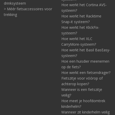
drinksysteem
Hoe werkt het Cortina AVS-
> Méér fietsaccessoires voor
systeem?
trekking
Hoe werkt het Racktime
Snap-it systeem?
Hoe werkt het KlickFix-
systeem?
Hoe werkt het XLC
CarryMore-systeem?
Hoe werkt het Basil BasEasy-
systeem?
Hoe een huisdier meenemen
op de fiets?
Hoe werkt een fietsendrager?
Fietszitje voor vóórop of
achterop kopen?
Wanneer is een fietszitje
veilig?
Hoe meet je hoofdomtrek
kinderhelm?
Wanneer zit kinderhelm veilig