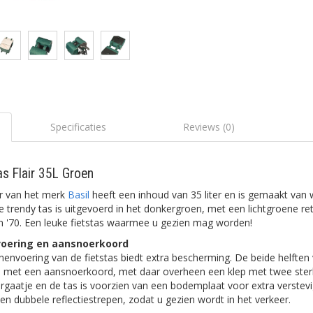
Specificaties
Reviews (0)
as Flair 35L Groen
ir van het merk
Basil
heeft een inhoud van 35 liter en is gemaakt van
e trendy tas is uitgevoerd in het donkergroen, met een lichtgroene ret
en '70. Een leuke fietstas waarmee u gezien mag worden!
voering en aansnoerkoord
nnenvoering van de fietstas biedt extra bescherming. De beide helfte
iten met een aansnoerkoord, met daar overheen een klep met twee sterk
rgaatje en de tas is voorzien van een bodemplaat voor extra verstevi
ten dubbele reflectiestrepen, zodat u gezien wordt in het verkeer.