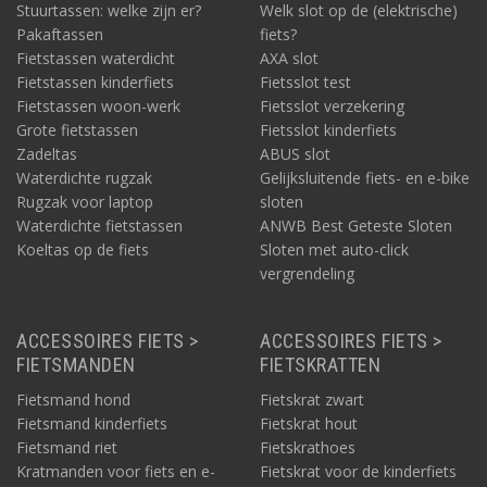
Stuurtassen: welke zijn er?
Welk slot op de (elektrische)
Pakaftassen
fiets?
Fietstassen waterdicht
AXA slot
Fietstassen kinderfiets
Fietsslot test
Fietstassen woon-werk
Fietsslot verzekering
Grote fietstassen
Fietsslot kinderfiets
Zadeltas
ABUS slot
Waterdichte rugzak
Gelijksluitende fiets- en e-bike
Rugzak voor laptop
sloten
Waterdichte fietstassen
ANWB Best Geteste Sloten
Koeltas op de fiets
Sloten met auto-click
vergrendeling
ACCESSOIRES FIETS >
ACCESSOIRES FIETS >
FIETSMANDEN
FIETSKRATTEN
Fietsmand hond
Fietskrat zwart
Fietsmand kinderfiets
Fietskrat hout
Fietsmand riet
Fietskrathoes
Kratmanden voor fiets en e-
Fietskrat voor de kinderfiets