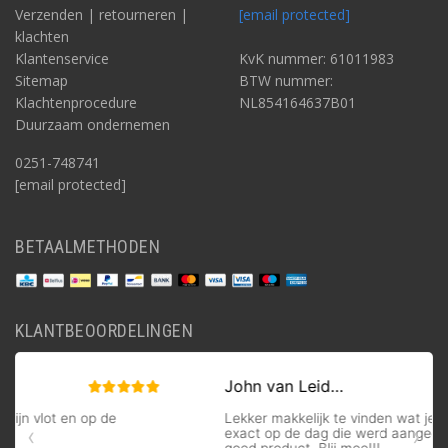
Verzenden | retourneren |
[email protected]
klachten
Klantenservice
KvK nummer: 61011983
Sitemap
BTW nummer:
Klachtenprocedure
NL854164637B01
Duurzaam ondernemen
0251-748741
[email protected]
BETAALMETHODEN
KLANTBEOORDELINGEN