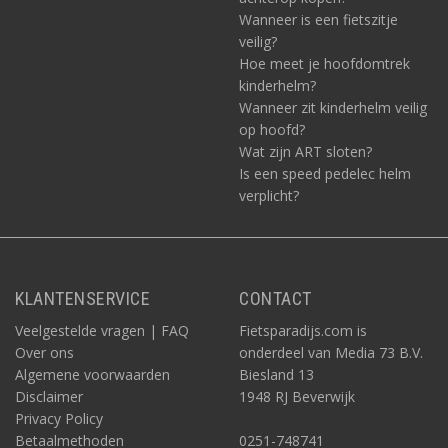
Wanneer is een fietszitje
veilig?
Hoe meet je hoofdomtrek
kinderhelm?
Wanneer zit kinderhelm veilig
op hoofd?
Wat zijn ART sloten?
Is een speed pedelec helm
verplicht?
KLANTENSERVICE
CONTACT
Veelgestelde vragen | FAQ
Fietsparadijs.com is
Over ons
onderdeel van Media 73 B.V.
Algemene voorwaarden
Biesland 13
Disclaimer
1948 RJ Beverwijk
Privacy Policy
Betaalmethoden
0251-748741