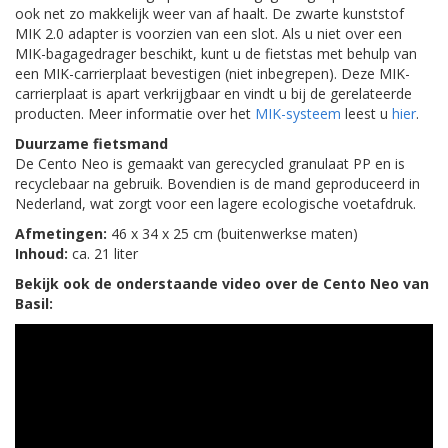
ook net zo makkelijk weer van af haalt. De zwarte kunststof
MIK 2.0 adapter is voorzien van een slot. Als u niet over een
MIK-bagagedrager beschikt, kunt u de fietstas met behulp van
een MIK-carrierplaat bevestigen (niet inbegrepen). Deze MIK-
carrierplaat is apart verkrijgbaar en vindt u bij de gerelateerde
producten. Meer informatie over het
MIK-systeem
leest u
hier
.
Duurzame fietsmand
De Cento Neo is gemaakt van gerecycled granulaat PP en is
recyclebaar na gebruik. Bovendien is de mand geproduceerd in
Nederland, wat zorgt voor een lagere ecologische voetafdruk.
Afmetingen:
46 x 34 x 25 cm (buitenwerkse maten)
Inhoud:
ca. 21 liter
Bekijk ook de onderstaande video over de Cento Neo van
Basil: