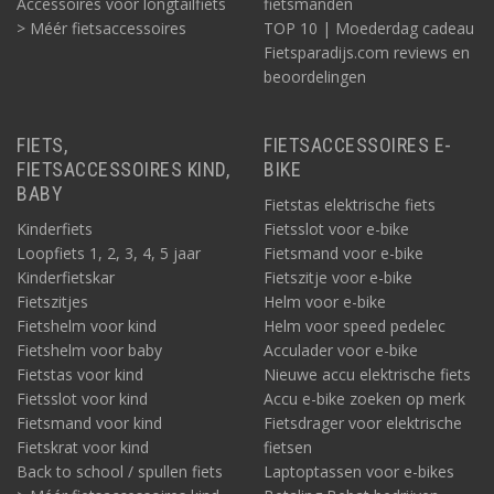
Accessoires voor longtailfiets
fietsmanden
> Méér fietsaccessoires
TOP 10 | Moederdag cadeau
Fietsparadijs.com reviews en
beoordelingen
FIETS,
FIETSACCESSOIRES E-
FIETSACCESSOIRES KIND,
BIKE
BABY
Fietstas elektrische fiets
Kinderfiets
Fietsslot voor e-bike
Loopfiets 1, 2, 3, 4, 5 jaar
Fietsmand voor e-bike
Kinderfietskar
Fietszitje voor e-bike
Fietszitjes
Helm voor e-bike
Fietshelm voor kind
Helm voor speed pedelec
Fietshelm voor baby
Acculader voor e-bike
Fietstas voor kind
Nieuwe accu elektrische fiets
Fietsslot voor kind
Accu e-bike zoeken op merk
Fietsmand voor kind
Fietsdrager voor elektrische
Fietskrat voor kind
fietsen
Back to school / spullen fiets
Laptoptassen voor e-bikes