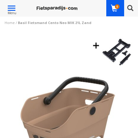
Toggle
0
Menu
navigation
Home
/
Basil Fietsmand Cento Neo MIK 21L Zand