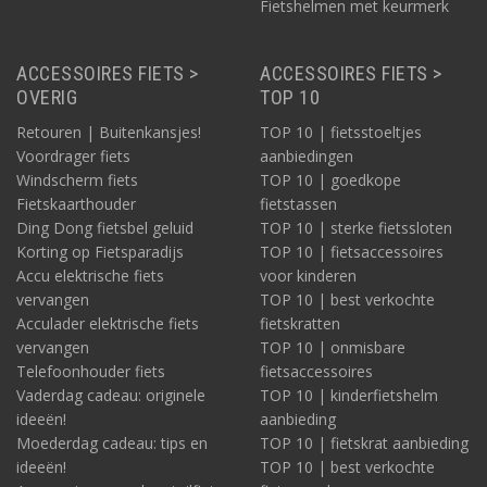
Fietshelmen met keurmerk
ACCESSOIRES FIETS >
ACCESSOIRES FIETS >
OVERIG
TOP 10
Retouren | Buitenkansjes!
TOP 10 | fietsstoeltjes
Voordrager fiets
aanbiedingen
Windscherm fiets
TOP 10 | goedkope
Fietskaarthouder
fietstassen
Ding Dong fietsbel geluid
TOP 10 | sterke fietssloten
Korting op Fietsparadijs
TOP 10 | fietsaccessoires
Accu elektrische fiets
voor kinderen
vervangen
TOP 10 | best verkochte
Acculader elektrische fiets
fietskratten
vervangen
TOP 10 | onmisbare
Telefoonhouder fiets
fietsaccessoires
Vaderdag cadeau: originele
TOP 10 | kinderfietshelm
ideeën!
aanbieding
Moederdag cadeau: tips en
TOP 10 | fietskrat aanbieding
ideeën!
TOP 10 | best verkochte