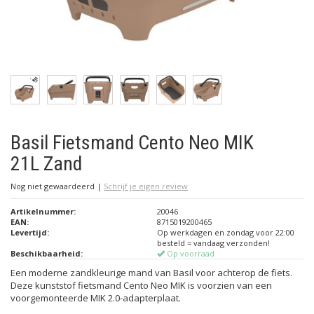
Basil Fietsmand Cento Neo MIK
21L Zand
Nog niet gewaardeerd
|
Schrijf je eigen review
Artikelnummer:
20046
EAN:
8715019200465
Levertijd:
Op werkdagen en zondag voor 22:00
besteld = vandaag verzonden!
Beschikbaarheid:
Op voorraad
Een moderne zandkleurige mand van Basil voor achterop de fiets.
Deze kunststof fietsmand Cento Neo MIK is voorzien van een
voorgemonteerde MIK 2.0-adapterplaat.