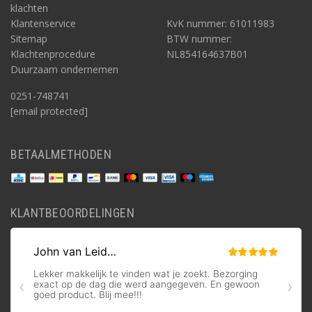
klachten
Klantenservice
KvK nummer: 61011983
Sitemap
BTW nummer:
Klachtenprocedure
NL854164637B01
Duurzaam ondernemen
0251-748741
[email protected]
BETAALMETHODEN
KLANTBEOORDELINGEN