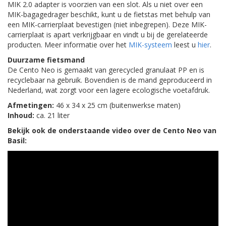
MIK 2.0 adapter is voorzien van een slot. Als u niet over een
MIK-bagagedrager beschikt, kunt u de fietstas met behulp van
een MIK-carrierplaat bevestigen (niet inbegrepen). Deze MIK-
carrierplaat is apart verkrijgbaar en vindt u bij de gerelateerde
producten. Meer informatie over het
MIK-systeem
leest u
hier
.
Duurzame fietsmand
De Cento Neo is gemaakt van gerecycled granulaat PP en is
recyclebaar na gebruik. Bovendien is de mand geproduceerd in
Nederland, wat zorgt voor een lagere ecologische voetafdruk.
Afmetingen:
46 x 34 x 25 cm (buitenwerkse maten)
Inhoud:
ca. 21 liter
Bekijk ook de onderstaande video over de Cento Neo van
Basil: