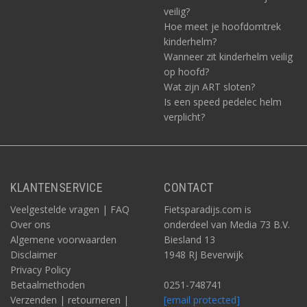
veilig?
Hoe meet je hoofdomtrek
kinderhelm?
Wanneer zit kinderhelm veilig
op hoofd?
Wat zijn ART sloten?
Is een speed pedelec helm
verplicht?
KLANTENSERVICE
CONTACT
Veelgestelde vragen | FAQ
Fietsparadijs.com is
Over ons
onderdeel van Media 73 B.V.
Algemene voorwaarden
Biesland 13
Disclaimer
1948 RJ Beverwijk
Privacy Policy
Betaalmethoden
0251-748741
Verzenden | retourneren |
[email protected]