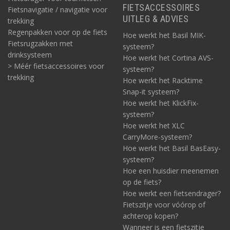
FIETSACCESSOIRES
Fietsnavigatie / navigatie voor
UITLEG & ADVIES
trekking
Regenpakken voor op de fiets
Hoe werkt het Basil MIK-
Fietsrugzakken met
systeem?
drinksysteem
Hoe werkt het Cortina AVS-
> Méér fietsaccessoires voor
systeem?
trekking
Hoe werkt het Racktime
Snap-it systeem?
Hoe werkt het KlickFix-
systeem?
Hoe werkt het XLC
CarryMore-systeem?
Hoe werkt het Basil BasEasy-
systeem?
Hoe een huisdier meenemen
op de fiets?
Hoe werkt een fietsendrager?
Fietszitje voor vóórop of
achterop kopen?
Wanneer is een fietszitje