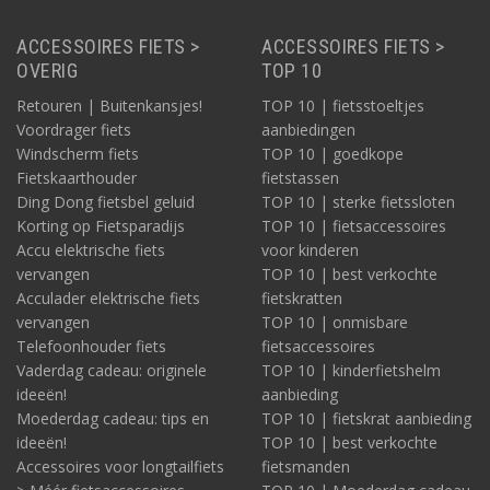
ACCESSOIRES FIETS >
ACCESSOIRES FIETS >
OVERIG
TOP 10
Retouren | Buitenkansjes!
TOP 10 | fietsstoeltjes
Voordrager fiets
aanbiedingen
Windscherm fiets
TOP 10 | goedkope
Fietskaarthouder
fietstassen
Ding Dong fietsbel geluid
TOP 10 | sterke fietssloten
Korting op Fietsparadijs
TOP 10 | fietsaccessoires
Accu elektrische fiets
voor kinderen
vervangen
TOP 10 | best verkochte
Acculader elektrische fiets
fietskratten
vervangen
TOP 10 | onmisbare
Telefoonhouder fiets
fietsaccessoires
Vaderdag cadeau: originele
TOP 10 | kinderfietshelm
ideeën!
aanbieding
Moederdag cadeau: tips en
TOP 10 | fietskrat aanbieding
ideeën!
TOP 10 | best verkochte
Accessoires voor longtailfiets
fietsmanden