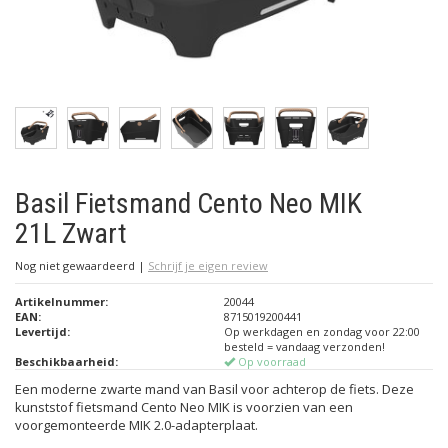
Basil Fietsmand Cento Neo MIK
21L Zwart
Nog niet gewaardeerd
|
Schrijf je eigen review
Artikelnummer:
20044
EAN:
8715019200441
Levertijd:
Op werkdagen en zondag voor 22:00
besteld = vandaag verzonden!
Beschikbaarheid:
Op voorraad
Een moderne zwarte mand van Basil voor achterop de fiets. Deze
kunststof fietsmand Cento Neo MIK is voorzien van een
voorgemonteerde MIK 2.0-adapterplaat.