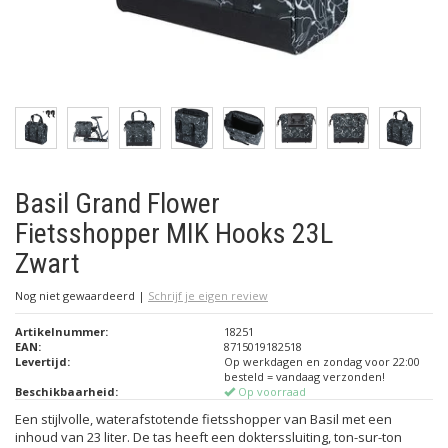
Basil Grand Flower
Fietsshopper MIK Hooks 23L
Zwart
Nog niet gewaardeerd
|
Schrijf je eigen review
Artikelnummer:
18251
EAN:
8715019182518
Levertijd:
Op werkdagen en zondag voor 22:00
besteld = vandaag verzonden!
Beschikbaarheid:
Op voorraad
Een stijlvolle, waterafstotende fietsshopper van Basil met een
inhoud van 23 liter. De tas heeft een dokterssluiting, ton-sur-ton