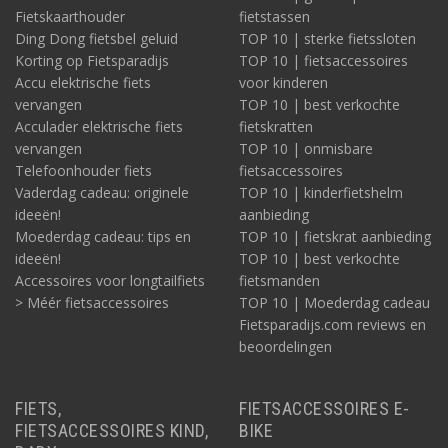
Fietskaarthouder
fietstassen
Ding Dong fietsbel geluid
TOP 10 | sterke fietssloten
Korting op Fietsparadijs
TOP 10 | fietsaccessoires
Accu elektrische fiets
voor kinderen
vervangen
TOP 10 | best verkochte
Acculader elektrische fiets
fietskratten
vervangen
TOP 10 | onmisbare
Telefoonhouder fiets
fietsaccessoires
Vaderdag cadeau: originele
TOP 10 | kinderfietshelm
ideeën!
aanbieding
Moederdag cadeau: tips en
TOP 10 | fietskrat aanbieding
ideeën!
TOP 10 | best verkochte
Accessoires voor longtailfiets
fietsmanden
> Méér fietsaccessoires
TOP 10 | Moederdag cadeau
Fietsparadijs.com reviews en
beoordelingen
FIETS,
FIETSACCESSOIRES E-
FIETSACCESSOIRES KIND,
BIKE