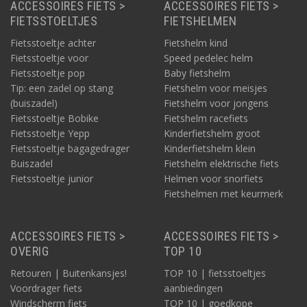
ACCESSOIRES FIETS >
ACCESSOIRES FIETS >
FIETSSTOELTJES
FIETSHELMEN
Fietsstoeltje achter
Fietshelm kind
Fietsstoeltje voor
Speed pedelec helm
Fietsstoeltje pop
Baby fietshelm
Tip: een zadel op stang
Fietshelm voor meisjes
(buiszadel)
Fietshelm voor jongens
Fietsstoeltje Bobike
Fietshelm racefiets
Fietsstoeltje Yepp
Kinderfietshelm groot
Fietsstoeltje bagagedrager
Kinderfietshelm klein
Buiszadel
Fietshelm elektrische fiets
Fietsstoeltje junior
Helmen voor snorfiets
Fietshelmen met keurmerk
ACCESSOIRES FIETS >
ACCESSOIRES FIETS >
OVERIG
TOP 10
Retouren | Buitenkansjes!
TOP 10 | fietsstoeltjes
Voordrager fiets
aanbiedingen
Windscherm fiets
TOP 10 | goedkope