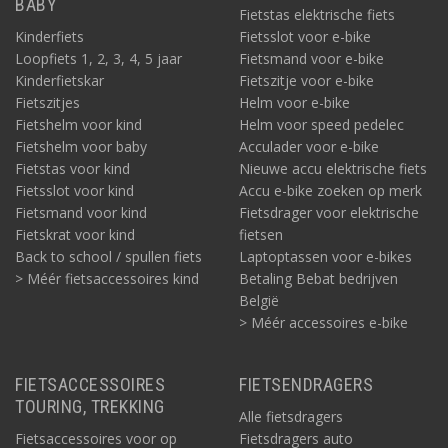
BABY
Fietstas elektrische fiets
Kinderfiets
Fietsslot voor e-bike
Loopfiets 1, 2, 3, 4, 5 jaar
Fietsmand voor e-bike
Kinderfietskar
Fietszitje voor e-bike
Fietszitjes
Helm voor e-bike
Fietshelm voor kind
Helm voor speed pedelec
Fietshelm voor baby
Acculader voor e-bike
Fietstas voor kind
Nieuwe accu elektrische fiets
Fietsslot voor kind
Accu e-bike zoeken op merk
Fietsmand voor kind
Fietsdrager voor elektrische
Fietskrat voor kind
fietsen
Back to school / spullen fiets
Laptoptassen voor e-bikes
> Méér fietsaccessoires kind
Betaling Bebat bedrijven
België
> Méér accessoires e-bike
FIETSACCESSOIRES
FIETSENDRAGERS
TOURING, TREKKING
Alle fietsdragers
Fietsaccessoires voor op
Fietsdragers auto