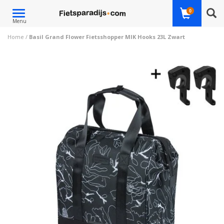
Toggle
0
Menu
navigation
Home
/
Basil Grand Flower Fietsshopper MIK Hooks 23L Zwart