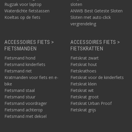
Rugzak voor laptop
sloten
Waterdichte fietstassen
ANWB Best Geteste Sloten
Koeltas op de fiets
Sloten met auto-click
vergrendeling
ACCESSOIRES FIETS >
ACCESSOIRES FIETS >
FIETSMANDEN
FIETSKRATTEN
Fietsmand hond
Fietskrat zwart
Fietsmand kinderfiets
Fietskrat hout
Fietsmand riet
Fietskrathoes
Kratmanden voor fiets en e-
Fietskrat voor de kinderfiets
bike
Fietskrat klein
Fietsmand staal
Fietskrat wit
Fietsmand stuur
Fietskrat groot
Fietsmand voordrager
Fietskrat Urban Proof
Fietsmand achterop
Fietskrat grijs
Fietsmand met deksel