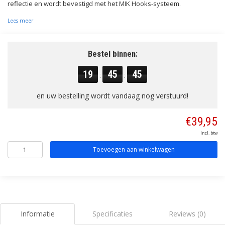
reflectie en wordt bevestigd met het MIK Hooks-systeem.
Lees meer
Bestel binnen:
19
45
44
:
:
en uw bestelling wordt vandaag nog verstuurd!
€39,95
Incl. btw
Toevoegen aan winkelwagen
Informatie
Specificaties
Reviews (0)