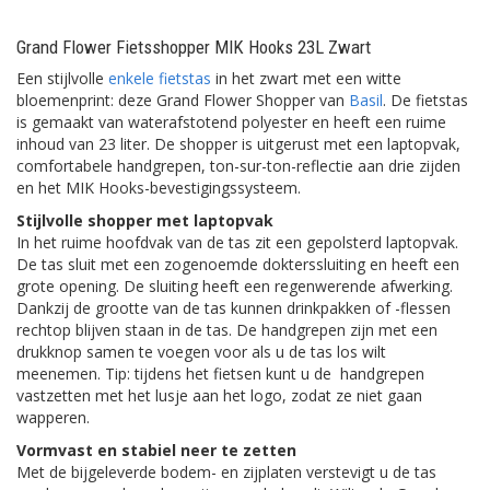
Grand Flower Fietsshopper MIK Hooks 23L Zwart
Een stijlvolle
enkele fietstas
in het zwart met een witte
bloemenprint: deze Grand Flower Shopper van
Basil
. De fietstas
is gemaakt van waterafstotend polyester en heeft een ruime
inhoud van 23 liter. De shopper is uitgerust met een laptopvak,
comfortabele handgrepen, ton-sur-ton-reflectie aan drie zijden
en het MIK Hooks-bevestigingssysteem.
Stijlvolle shopper met laptopvak
In het ruime hoofdvak van de tas zit een gepolsterd laptopvak.
De tas sluit met een zogenoemde dokterssluiting en heeft een
grote opening. De sluiting heeft een regenwerende afwerking.
Dankzij de grootte van de tas kunnen drinkpakken of -flessen
rechtop blijven staan in de tas. De handgrepen zijn met een
drukknop samen te voegen voor als u de tas los wilt
meenemen. Tip: tijdens het fietsen kunt u de handgrepen
vastzetten met het lusje aan het logo, zodat ze niet gaan
wapperen.
Vormvast en stabiel neer te zetten
Met de bijgeleverde bodem- en zijplaten verstevigt u de tas