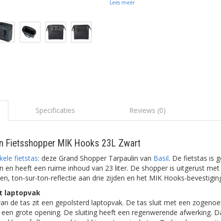
Lees meer
Specificaties
Reviews (0)
lin Fietsshopper MIK Hooks 23L Zwart
kele fietstas
: deze Grand Shopper Tarpaulin van
Basil
. De fietstas is
n en heeft een ruime inhoud van 23 liter. De shopper is uitgerust met
n, ton-sur-ton-reflectie aan drie zijden en het MIK Hooks-bevestigi
et laptopvak
van de tas zit een gepolsterd laptopvak. De tas sluit met een zogen
t een grote opening. De sluiting heeft een regenwerende afwerking. D