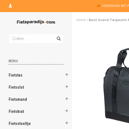
VERZENDING MET 
Home
/
Basil Grand Tarpaulin 
MENU
Fietstas
Fietsslot
Fietsmand
Fietskrat
Fietsstoeltje