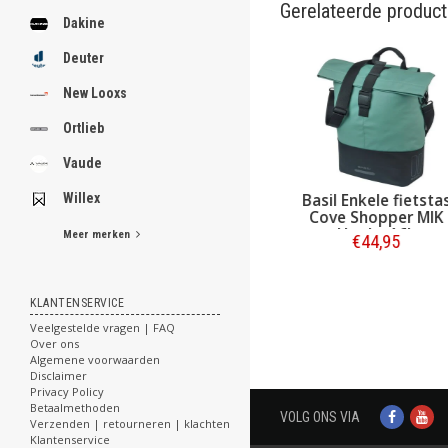
Gerelateerde produc
Dakine
Deuter
New Looxs
Ortlieb
Vaude
Basil Enkele fietst
Willex
Cove Shopper MI
Hooks 16L
Meer merken
€44,95
Zilvergroen/Zwar
Bestellen
KLANTENSERVICE
Veelgestelde vragen | FAQ
Over ons
Algemene voorwaarden
Disclaimer
Privacy Policy
Betaalmethoden
VOLG ONS VIA
Verzenden | retourneren | klachten
Klantenservice