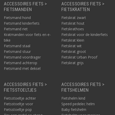
ACCESSOIRES FIETS >
ACCESSOIRES FIETS >
FIETSMANDEN
FIETSKRATTEN
Fietsmand hond
Fietskrat zwart
Fietsmand kinderfiets
Fietskrat hout
Fietsmand riet
Fietskrathoes
Kratmanden voor fiets en e-
Fietskrat voor de kinderfiets
bike
Fietskrat klein
Fietsmand staal
Fietskrat wit
Fietsmand stuur
Fietskrat groot
Fietsmand voordrager
Fietskrat Urban Proof
Fietsmand achterop
Fietskrat grijs
Fietsmand met deksel
ACCESSOIRES FIETS >
ACCESSOIRES FIETS >
FIETSSTOELTJES
FIETSHELMEN
Fietsstoeltje achter
Fietshelm kind
Fietsstoeltje voor
Speed pedelec helm
Fietsstoeltje pop
Baby fietshelm