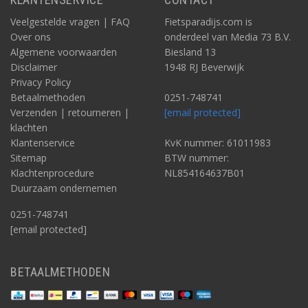
Veelgestelde vragen | FAQ
Fietsparadijs.com is
Over ons
onderdeel van Media 73 B.V.
Algemene voorwaarden
Biesland 13
Disclaimer
1948 RJ Beverwijk
Privacy Policy
Betaalmethoden
0251-748741
Verzenden | retourneren |
[email protected]
klachten
Klantenservice
KvK nummer: 61011983
Sitemap
BTW nummer:
Klachtenprocedure
NL854164637B01
Duurzaam ondernemen
0251-748741
[email protected]
BETAALMETHODEN