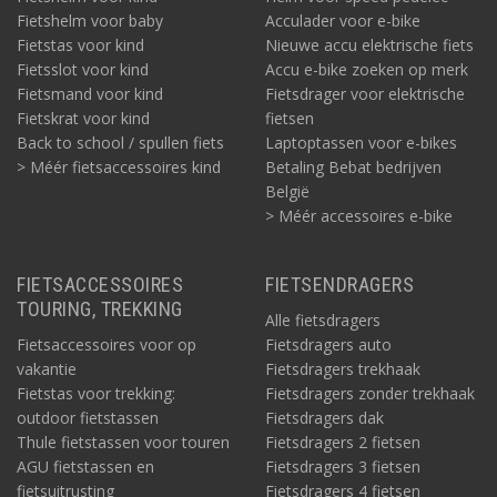
Fietshelm voor baby
Acculader voor e-bike
Fietstas voor kind
Nieuwe accu elektrische fiets
Fietsslot voor kind
Accu e-bike zoeken op merk
Fietsmand voor kind
Fietsdrager voor elektrische
Fietskrat voor kind
fietsen
Back to school / spullen fiets
Laptoptassen voor e-bikes
> Méér fietsaccessoires kind
Betaling Bebat bedrijven
België
> Méér accessoires e-bike
FIETSACCESSOIRES
FIETSENDRAGERS
TOURING, TREKKING
Alle fietsdragers
Fietsaccessoires voor op
Fietsdragers auto
vakantie
Fietsdragers trekhaak
Fietstas voor trekking:
Fietsdragers zonder trekhaak
outdoor fietstassen
Fietsdragers dak
Thule fietstassen voor touren
Fietsdragers 2 fietsen
AGU fietstassen en
Fietsdragers 3 fietsen
fietsuitrusting
Fietsdragers 4 fietsen