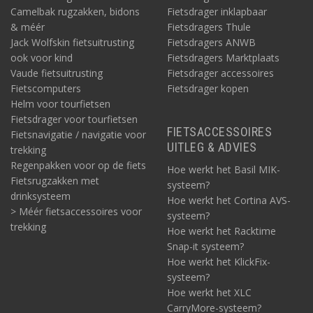
Camelbak rugzakken, bidons
Fietsdrager inklapbaar
& méér
Fietsdragers Thule
Jack Wolfskin fietsuitrusting
Fietsdragers ANWB
ook voor kind
Fietsdragers Marktplaats
Vaude fietsuitrusting
Fietsdrager accessoires
Fietscomputers
Fietsdrager kopen
Helm voor tourfietsen
Fietsdrager voor tourfietsen
FIETSACCESSOIRES
Fietsnavigatie / navigatie voor
UITLEG & ADVIES
trekking
Regenpakken voor op de fiets
Hoe werkt het Basil MIK-
Fietsrugzakken met
systeem?
drinksysteem
Hoe werkt het Cortina AVS-
> Méér fietsaccessoires voor
systeem?
trekking
Hoe werkt het Racktime
Snap-it systeem?
Hoe werkt het KlickFix-
systeem?
Hoe werkt het XLC
CarryMore-systeem?