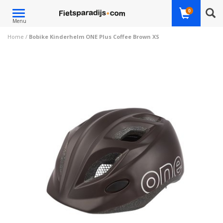
Toggle
0
Menu
navigation
Home
/
Bobike Kinderhelm ONE Plus Coffee Brown XS