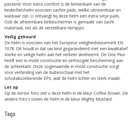
passend. Voor extra comfort is de binnenkant van de
kinderfietshelm voorzien zachte pads, welke uitneembaar en
wasbaar zijn. U ontvangt bij deze helm een extra setje pads.
Ook de afneembare kinbeschermer is gemaakt van zacht
materiaal, net als de verstelbare riempjes.
Veilig gekeurd
De helm is voorzien van het Europese veiligheidskeurmerk EN
1078. Dit houdt in dat uw kind gegarandeerd met een kwalitatief
sterke en veilige helm aan het verkeer deelneemt. De One Plus
heeft een in-mold constructie en verhoogde bescherming aan
de achterkant. Deze zogenaamde in-mold-constructie zorgt
voor verbinding van de buitenschaal met het
schokabsorberende EPS, wat de helm lichter en sterk maakt.
Let op
Op de eerste foto ziet u deze helm in de kleur Coffee Brown. De
andere foto's tonen de helm in de kleur Mighty Mustard.
Tags