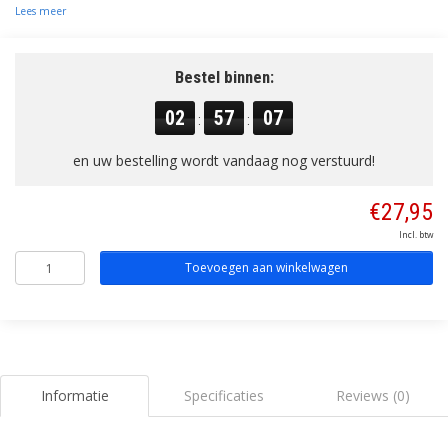
Lees meer
Bestel binnen:
02
57
07
:
:
en uw bestelling wordt vandaag nog verstuurd!
€27,95
Incl. btw
Toevoegen aan winkelwagen
Informatie
Specificaties
Reviews (0)