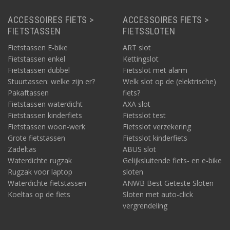
ACCESSOIRES FIETS >
ACCESSOIRES FIETS >
FIETSTASSEN
FIETSSLOTEN
Fietstassen E-bike
ART slot
Fietstassen enkel
Kettingslot
Fietstassen dubbel
Fietsslot met alarm
Stuurtassen: welke zijn er?
Welk slot op de (elektrische)
Pakaftassen
fiets?
Fietstassen waterdicht
AXA slot
Fietstassen kinderfiets
Fietsslot test
Fietstassen woon-werk
Fietsslot verzekering
Grote fietstassen
Fietsslot kinderfiets
Zadeltas
ABUS slot
Waterdichte rugzak
Gelijksluitende fiets- en e-bike
Rugzak voor laptop
sloten
Waterdichte fietstassen
ANWB Best Geteste Sloten
Koeltas op de fiets
Sloten met auto-click
vergrendeling