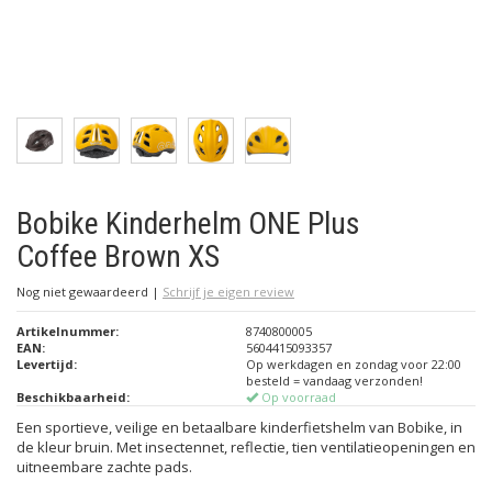
Bobike Kinderhelm ONE Plus
Coffee Brown XS
Nog niet gewaardeerd
|
Schrijf je eigen review
Artikelnummer:
8740800005
EAN:
5604415093357
Levertijd:
Op werkdagen en zondag voor 22:00
besteld = vandaag verzonden!
Beschikbaarheid:
Op voorraad
Een sportieve, veilige en betaalbare kinderfietshelm van Bobike, in
de kleur bruin. Met insectennet, reflectie, tien ventilatieopeningen en
uitneembare zachte pads.