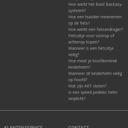
Hoe werkt het Basil BasEasy-
systeem?
Hoe een huisdier meenemen
op de fiets?
Hoe werkt een fietsendrager?
Fietszitje voor vóórop of
achterop kopen?
Wanneer is een fietszitje
veilig?
Hoe meet je hoofdomtrek
kinderhelm?
Wanneer zit kinderhelm veilig
op hoofd?
Wat zijn ART sloten?
Is een speed pedelec helm
verplicht?
KLANTENSERVICE
CONTACT