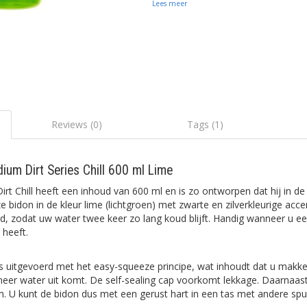
Lees meer
Reviews (0)
Tags (1)
um Dirt Series Chill 600 ml Lime
rt Chill heeft een inhoud van 600 ml en is zo ontworpen dat hij in d
 bidon in de kleur lime (lichtgroen) met zwarte en zilverkleurige acce
d, zodat uw water twee keer zo lang koud blijft. Handig wanneer u ee
 heeft.
 uitgevoerd met het easy-squeeze principe, wat inhoudt dat u makkeli
meer water uit komt. De self-sealing cap voorkomt lekkage. Daarnaas
m. U kunt de bidon dus met een gerust hart in een tas met andere s