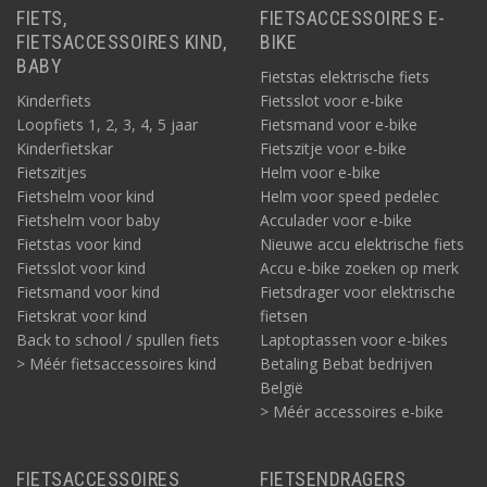
FIETS,
FIETSACCESSOIRES E-
FIETSACCESSOIRES KIND,
BIKE
BABY
Fietstas elektrische fiets
Kinderfiets
Fietsslot voor e-bike
Loopfiets 1, 2, 3, 4, 5 jaar
Fietsmand voor e-bike
Kinderfietskar
Fietszitje voor e-bike
Fietszitjes
Helm voor e-bike
Fietshelm voor kind
Helm voor speed pedelec
Fietshelm voor baby
Acculader voor e-bike
Fietstas voor kind
Nieuwe accu elektrische fiets
Fietsslot voor kind
Accu e-bike zoeken op merk
Fietsmand voor kind
Fietsdrager voor elektrische
Fietskrat voor kind
fietsen
Back to school / spullen fiets
Laptoptassen voor e-bikes
> Méér fietsaccessoires kind
Betaling Bebat bedrijven
België
> Méér accessoires e-bike
FIETSACCESSOIRES
FIETSENDRAGERS