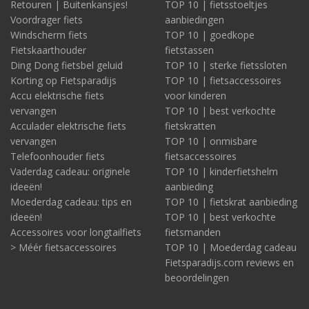
Retouren | Buitenkansjes!
TOP 10 | fietsstoeltjes
Voordrager fiets
aanbiedingen
Windscherm fiets
TOP 10 | goedkope
Fietskaarthouder
fietstassen
Ding Dong fietsbel geluid
TOP 10 | sterke fietssloten
Korting op Fietsparadijs
TOP 10 | fietsaccessoires
Accu elektrische fiets
voor kinderen
vervangen
TOP 10 | best verkochte
Acculader elektrische fiets
fietskratten
vervangen
TOP 10 | onmisbare
Telefoonhouder fiets
fietsaccessoires
Vaderdag cadeau: originele
TOP 10 | kinderfietshelm
ideeën!
aanbieding
Moederdag cadeau: tips en
TOP 10 | fietskrat aanbieding
ideeën!
TOP 10 | best verkochte
Accessoires voor longtailfiets
fietsmanden
> Méér fietsaccessoires
TOP 10 | Moederdag cadeau
Fietsparadijs.com reviews en
beoordelingen