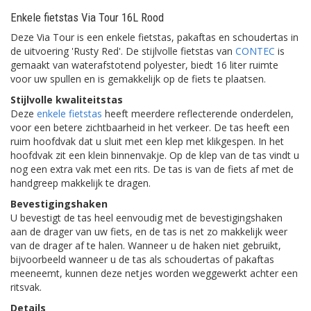
Enkele fietstas Via Tour 16L Rood
Deze Via Tour is een enkele fietstas, pakaftas en schoudertas in
de uitvoering 'Rusty Red'. De stijlvolle fietstas van
CONTEC
is
gemaakt van waterafstotend polyester, biedt 16 liter ruimte
voor uw spullen en is gemakkelijk op de fiets te plaatsen.
Stijlvolle kwaliteitstas
Deze
enkele fietstas
heeft meerdere reflecterende onderdelen,
voor een betere zichtbaarheid in het verkeer. De tas heeft een
ruim hoofdvak dat u sluit met een klep met klikgespen. In het
hoofdvak zit een klein binnenvakje. Op de klep van de tas vindt u
nog een extra vak met een rits. De tas is van de fiets af met de
handgreep makkelijk te dragen.
Bevestigingshaken
U bevestigt de tas heel eenvoudig met de bevestigingshaken
aan de drager van uw fiets, en de tas is net zo makkelijk weer
van de drager af te halen. Wanneer u de haken niet gebruikt,
bijvoorbeeld wanneer u de tas als schoudertas of pakaftas
meeneemt, kunnen deze netjes worden weggewerkt achter een
ritsvak.
Details