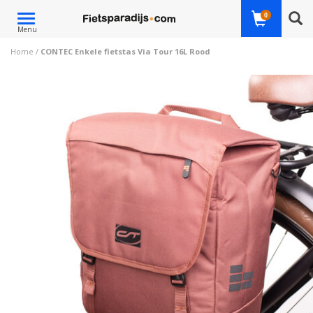
Toggle
0
Menu
navigation
Home
/
CONTEC Enkele fietstas Via Tour 16L Rood