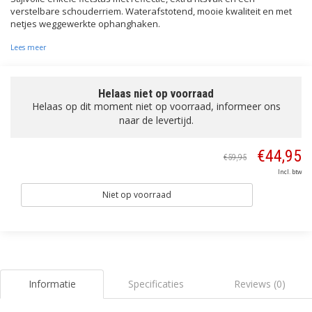
verstelbare schouderriem. Waterafstotend, mooie kwaliteit en met
netjes weggewerkte ophanghaken.
Lees meer
Helaas niet op voorraad
Helaas op dit moment niet op voorraad, informeer ons
naar de levertijd.
€44,95
€59,95
Incl. btw
Niet op voorraad
Informatie
Specificaties
Reviews (0)