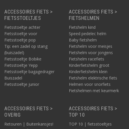
ACCESSOIRES FIETS >
ACCESSOIRES FIETS >
FIETSSTOELTJES
FIETSHELMEN
Fietsstoeltje achter
Fietshelm kind
Fietsstoeltje voor
Speed pedelec helm
Fietsstoeltje pop
Baby fietshelm
Tip: een zadel op stang
Fietshelm voor meisjes
(buiszadel)
Fietshelm voor jongens
Fietsstoeltje Bobike
Fietshelm racefiets
Fietsstoeltje Yepp
Kinderfietshelm groot
Fietsstoeltje bagagedrager
Kinderfietshelm klein
Buiszadel
Fietshelm elektrische fiets
Fietsstoeltje junior
Helmen voor snorfiets
Fietshelmen met keurmerk
ACCESSOIRES FIETS >
ACCESSOIRES FIETS >
OVERIG
TOP 10
Retouren | Buitenkansjes!
TOP 10 | fietsstoeltjes