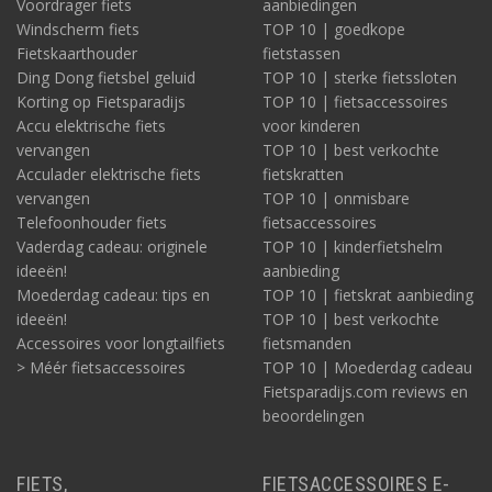
Voordrager fiets
aanbiedingen
Windscherm fiets
TOP 10 | goedkope
Fietskaarthouder
fietstassen
Ding Dong fietsbel geluid
TOP 10 | sterke fietssloten
Korting op Fietsparadijs
TOP 10 | fietsaccessoires
Accu elektrische fiets
voor kinderen
vervangen
TOP 10 | best verkochte
Acculader elektrische fiets
fietskratten
vervangen
TOP 10 | onmisbare
Telefoonhouder fiets
fietsaccessoires
Vaderdag cadeau: originele
TOP 10 | kinderfietshelm
ideeën!
aanbieding
Moederdag cadeau: tips en
TOP 10 | fietskrat aanbieding
ideeën!
TOP 10 | best verkochte
Accessoires voor longtailfiets
fietsmanden
> Méér fietsaccessoires
TOP 10 | Moederdag cadeau
Fietsparadijs.com reviews en
beoordelingen
FIETS,
FIETSACCESSOIRES E-