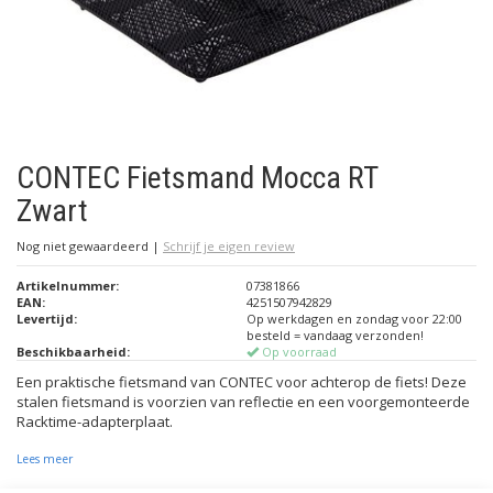
CONTEC Fietsmand Mocca RT
Zwart
Nog niet gewaardeerd
|
Schrijf je eigen review
Artikelnummer:
07381866
EAN:
4251507942829
Levertijd:
Op werkdagen en zondag voor 22:00
besteld = vandaag verzonden!
Beschikbaarheid:
Op voorraad
Een praktische fietsmand van CONTEC voor achterop de fiets! Deze
stalen fietsmand is voorzien van reflectie en een voorgemonteerde
Racktime-adapterplaat.
Lees meer