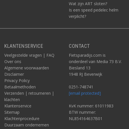
Wat zijn ART sloten?
Is een speed pedelec helm
verplicht?
KLANTENSERVICE
CONTACT
Veelgestelde vragen | FAQ
Fietsparadijs.com is
Over ons
onderdeel van Media 73 B.V.
Algemene voorwaarden
Biesland 13
Disclaimer
1948 RJ Beverwijk
Privacy Policy
Betaalmethoden
0251-748741
Verzenden | retourneren |
[email protected]
klachten
Klantenservice
KvK nummer: 61011983
Sitemap
BTW nummer:
Klachtenprocedure
NL854164637B01
Duurzaam ondernemen