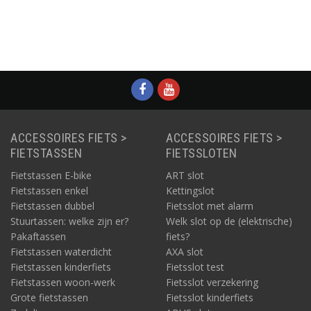
ACCESSOIRES FIETS >
ACCESSOIRES FIETS >
FIETSTASSEN
FIETSSLOTEN
Fietstassen E-bike
ART slot
Fietstassen enkel
Kettingslot
Fietstassen dubbel
Fietsslot met alarm
Stuurtassen: welke zijn er?
Welk slot op de (elektrische)
Pakaftassen
fiets?
Fietstassen waterdicht
AXA slot
Fietstassen kinderfiets
Fietsslot test
Fietstassen woon-werk
Fietsslot verzekering
Grote fietstassen
Fietsslot kinderfiets