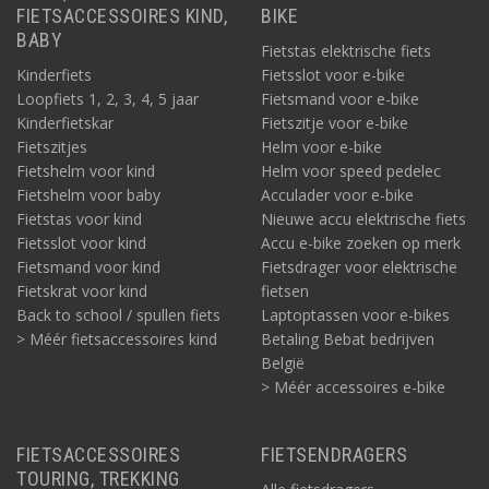
FIETSACCESSOIRES KIND,
BIKE
BABY
Fietstas elektrische fiets
Kinderfiets
Fietsslot voor e-bike
Loopfiets 1, 2, 3, 4, 5 jaar
Fietsmand voor e-bike
Kinderfietskar
Fietszitje voor e-bike
Fietszitjes
Helm voor e-bike
Fietshelm voor kind
Helm voor speed pedelec
Fietshelm voor baby
Acculader voor e-bike
Fietstas voor kind
Nieuwe accu elektrische fiets
Fietsslot voor kind
Accu e-bike zoeken op merk
Fietsmand voor kind
Fietsdrager voor elektrische
Fietskrat voor kind
fietsen
Back to school / spullen fiets
Laptoptassen voor e-bikes
> Méér fietsaccessoires kind
Betaling Bebat bedrijven
België
> Méér accessoires e-bike
FIETSACCESSOIRES
FIETSENDRAGERS
TOURING, TREKKING