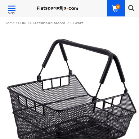
Toggle
0
Menu
navigation
Home
/
CONTEC Fietsmand Mocca RT Zwart