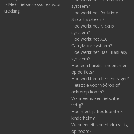
> Méér fietsaccessoires voor
systeem?
trekking
Hoe werkt het Racktime
Snap-it systeem?
Hoe werkt het KlickFix-
systeem?
Hoe werkt het XLC
CarryMore-systeem?
Hoe werkt het Basil BasEasy-
systeem?
Hoe een huisdier meenemen
op de fiets?
Hoe werkt een fietsendrager?
Fietszitje voor vóórop of
achterop kopen?
Wanneer is een fietszitje
veilig?
Hoe meet je hoofdomtrek
kinderhelm?
Wanneer zit kinderhelm veilig
op hoofd?