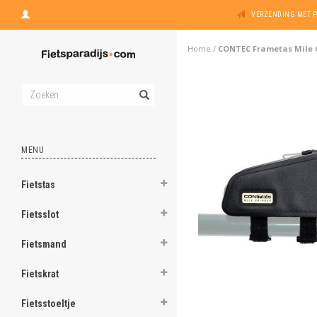
VERZENDING MET 
Home
/
CONTEC Frametas Mile G
MENU
Fietstas
Fietsslot
Fietsmand
Fietskrat
Fietsstoeltje