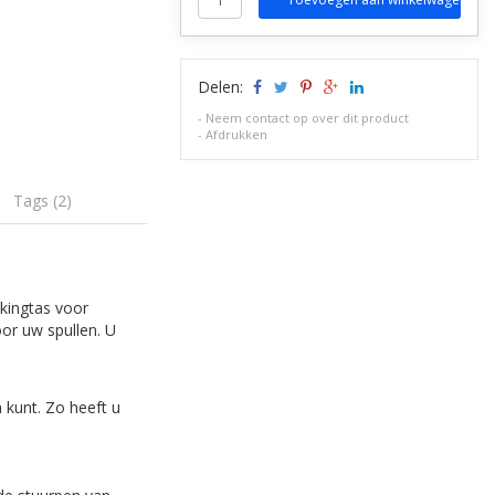
Delen:
-
Neem contact op over dit product
-
Afdrukken
Tags (2)
ckingtas voor
oor uw spullen. U
 kunt. Zo heeft u