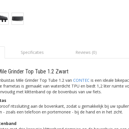
Specificaties
Reviews (0)
le Grinder Top Tube 1.2 Zwart
buistas Mile Grinder Top Tube 1.2 van
CONTEC
is een ideale bikepa
te frametas is gemaakt van waterdicht TPU en biedt 1,2 liter ruimte v
envoudig met klittenband op de bovenbuis van uw fiets.
tas
roof ritssluiting aan de bovenkant, zodat u gemakkelijk bij uw spullen
en - zoals een telefoon en portemonee - bij de hand en in het zicht.
ttenband