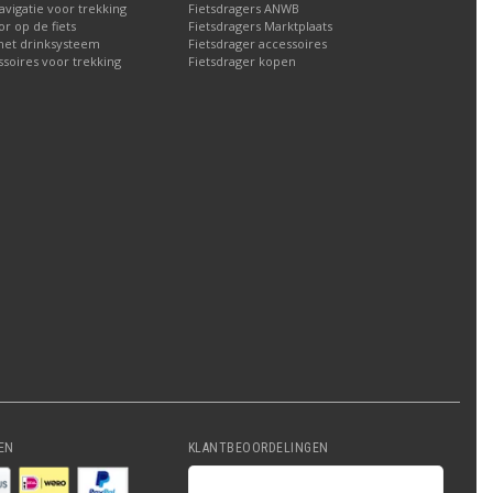
navigatie voor trekking
Fietsdragers ANWB
 op de fiets
Fietsdragers Marktplaats
met drinksysteem
Fietsdrager accessoires
ssoires voor trekking
Fietsdrager kopen
EN
KLANTBEOORDELINGEN