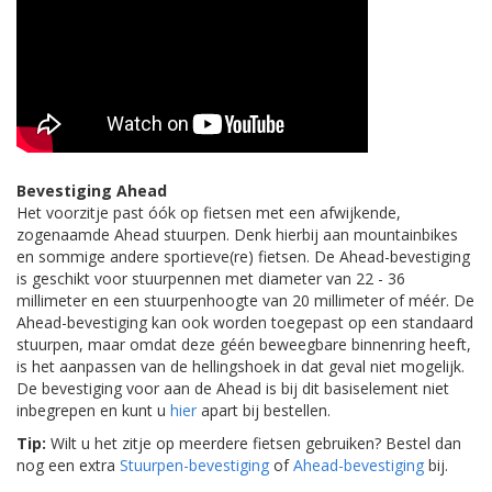
Bevestiging Ahead
Het voorzitje past óók op fietsen met een afwijkende,
zogenaamde Ahead stuurpen. Denk hierbij aan mountainbikes
en sommige andere sportieve(re) fietsen. De Ahead-bevestiging
is geschikt voor stuurpennen met diameter van 22 - 36
millimeter en een stuurpenhoogte van 20 millimeter of méér. De
Ahead-bevestiging kan ook worden toegepast op een standaard
stuurpen, maar omdat deze géén beweegbare binnenring heeft,
is het aanpassen van de hellingshoek in dat geval niet mogelijk.
De bevestiging voor aan de Ahead is bij dit basiselement niet
inbegrepen en kunt u
hier
apart bij bestellen.
Tip:
Wilt u het zitje op meerdere fietsen gebruiken? Bestel dan
nog een extra
Stuurpen-bevestiging
of
Ahead-bevestiging
bij.