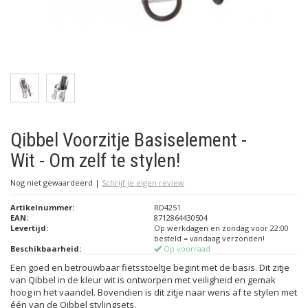
Qibbel Voorzitje Basiselement -
Wit - Om zelf te stylen!
Nog niet gewaardeerd
|
Schrijf je eigen review
Artikelnummer:
RD4251
EAN:
8712864430504
Levertijd:
Op werkdagen en zondag voor 22:00
besteld = vandaag verzonden!
Beschikbaarheid:
Op voorraad
Een goed en betrouwbaar fietsstoeltje begint met de basis. Dit zitje
van Qibbel in de kleur wit is ontworpen met veiligheid en gemak
hoog in het vaandel. Bovendien is dit zitje naar wens af te stylen met
één van de Qibbel stylingsets.