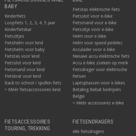
BABY
Fietstas elektrische fiets
Kinderfiets
Fietsslot voor e-bike
Loopfiets 1, 2, 3, 4, 5 jaar
Fietsmand voor e-bike
Kinderfietskar
Fietszitje voor e-bike
Fietszitjes
Helm voor e-bike
Fietshelm voor kind
Helm voor speed pedelec
Fietshelm voor baby
Acculader voor e-bike
Fietstas voor kind
Nieuwe accu elektrische fiets
Fietsslot voor kind
Accu e-bike zoeken op merk
Fietsmand voor kind
Fietsdrager voor elektrische
Fietskrat voor kind
fietsen
Back to school / spullen fiets
Laptoptassen voor e-bikes
> Méér fietsaccessoires kind
Betaling Bebat bedrijven
België
> Méér accessoires e-bike
FIETSACCESSOIRES
FIETSENDRAGERS
TOURING, TREKKING
Alle fietsdragers