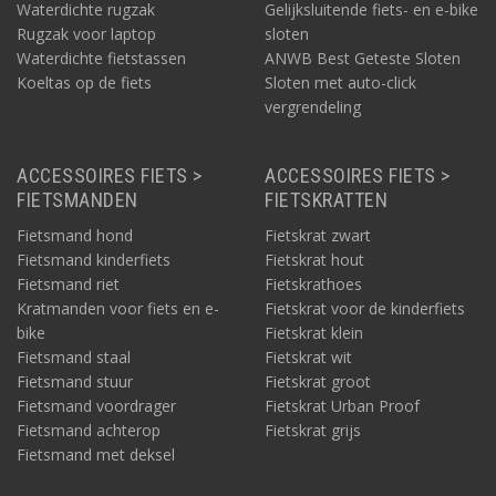
Waterdichte rugzak
Gelijksluitende fiets- en e-bike
Rugzak voor laptop
sloten
Waterdichte fietstassen
ANWB Best Geteste Sloten
Koeltas op de fiets
Sloten met auto-click
vergrendeling
ACCESSOIRES FIETS >
ACCESSOIRES FIETS >
FIETSMANDEN
FIETSKRATTEN
Fietsmand hond
Fietskrat zwart
Fietsmand kinderfiets
Fietskrat hout
Fietsmand riet
Fietskrathoes
Kratmanden voor fiets en e-
Fietskrat voor de kinderfiets
bike
Fietskrat klein
Fietsmand staal
Fietskrat wit
Fietsmand stuur
Fietskrat groot
Fietsmand voordrager
Fietskrat Urban Proof
Fietsmand achterop
Fietskrat grijs
Fietsmand met deksel