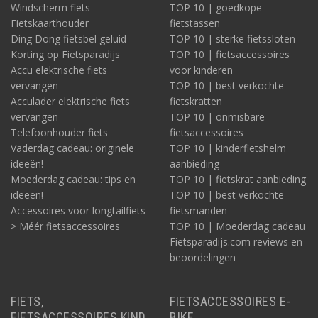
Windscherm fiets
TOP 10 | goedkope
Fietskaarthouder
fietstassen
Ding Dong fietsbel geluid
TOP 10 | sterke fietssloten
Korting op Fietsparadijs
TOP 10 | fietsaccessoires
Accu elektrische fiets
voor kinderen
vervangen
TOP 10 | best verkochte
Acculader elektrische fiets
fietskratten
vervangen
TOP 10 | onmisbare
Telefoonhouder fiets
fietsaccessoires
Vaderdag cadeau: originele
TOP 10 | kinderfietshelm
ideeën!
aanbieding
Moederdag cadeau: tips en
TOP 10 | fietskrat aanbieding
ideeën!
TOP 10 | best verkochte
Accessoires voor longtailfiets
fietsmanden
> Méér fietsaccessoires
TOP 10 | Moederdag cadeau
Fietsparadijs.com reviews en
beoordelingen
FIETS,
FIETSACCESSOIRES E-
FIETSACCESSOIRES KIND,
BIKE