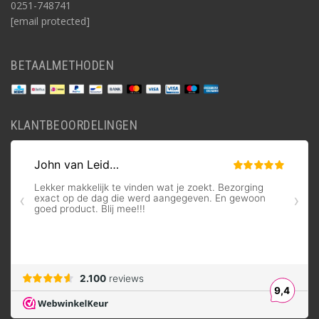
0251-748741
[email protected]
BETAALMETHODEN
KLANTBEOORDELINGEN