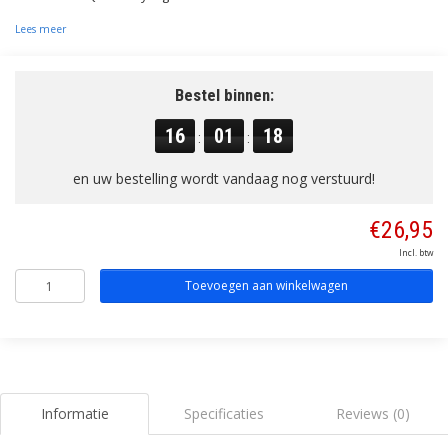
Lees meer
Bestel binnen:
16
01
18
:
:
en uw bestelling wordt vandaag nog verstuurd!
€26,95
Incl. btw
Toevoegen aan winkelwagen
Informatie
Specificaties
Reviews (0)