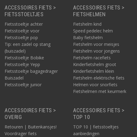
ACCESSOIRES FIETS >
ACCESSOIRES FIETS >
FIETSSTOELTJES
FIETSHELMEN
Fietsstoeltje achter
Fietshelm kind
Fietsstoeltje voor
Speed pedelec helm
Fietsstoeltje pop
Baby fietshelm
Tip: een zadel op stang
Fietshelm voor meisjes
(buiszadel)
Fietshelm voor jongens
Fietsstoeltje Bobike
Fietshelm racefiets
Fietsstoeltje Yepp
Kinderfietshelm groot
Fietsstoeltje bagagedrager
Kinderfietshelm klein
Buiszadel
Fietshelm elektrische fiets
Fietsstoeltje junior
Helmen voor snorfiets
Fietshelmen met keurmerk
ACCESSOIRES FIETS >
ACCESSOIRES FIETS >
OVERIG
TOP 10
Retouren | Buitenkansjes!
TOP 10 | fietsstoeltjes
Voordrager fiets
aanbiedingen