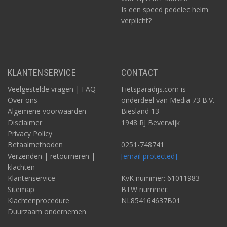
Is een speed pedelec helm
verplicht?
KLANTENSERVICE
CONTACT
Veelgestelde vragen | FAQ
Fietsparadijs.com is
Over ons
onderdeel van Media 73 B.V.
Algemene voorwaarden
Biesland 13
Disclaimer
1948 RJ Beverwijk
Privacy Policy
Betaalmethoden
0251-748741
Verzenden | retourneren |
[email protected]
klachten
Klantenservice
KvK nummer: 61011983
Sitemap
BTW nummer:
Klachtenprocedure
NL854164637B01
Duurzaam ondernemen