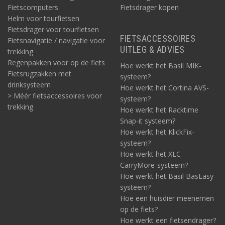
Fietscomputers
Fietsdrager kopen
Helm voor tourfietsen
Fietsdrager voor tourfietsen
FIETSACCESSOIRES
Fietsnavigatie / navigatie voor
UITLEG & ADVIES
trekking
Regenpakken voor op de fiets
Hoe werkt het Basil MIK-
Fietsrugzakken met
systeem?
drinksysteem
Hoe werkt het Cortina AVS-
> Méér fietsaccessoires voor
systeem?
trekking
Hoe werkt het Racktime
Snap-it systeem?
Hoe werkt het KlickFix-
systeem?
Hoe werkt het XLC
CarryMore-systeem?
Hoe werkt het Basil BasEasy-
systeem?
Hoe een huisdier meenemen
op de fiets?
Hoe werkt een fietsendrager?