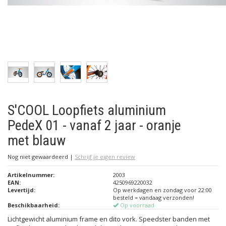
S'COOL Loopfiets aluminium
PedeX 01 - vanaf 2 jaar - oranje
met blauw
Nog niet gewaardeerd
|
Schrijf je eigen review
Artikelnummer:
2003
EAN:
4250969220032
Levertijd:
Op werkdagen en zondag voor 22:00
besteld = vandaag verzonden!
Beschikbaarheid:
Op voorraad
Lichtgewicht aluminium frame en dito vork. Speedster banden met