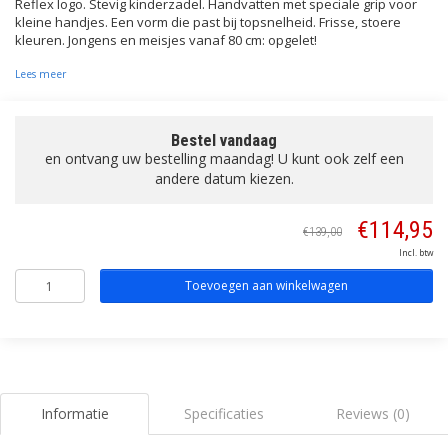
Reflex logo. Stevig kinderzadel. Handvatten met speciale grip voor
kleine handjes. Een vorm die past bij topsnelheid. Frisse, stoere
kleuren. Jongens en meisjes vanaf 80 cm: opgelet!
Lees meer
Bestel vandaag
en ontvang uw bestelling maandag! U kunt ook zelf een
andere datum kiezen.
€114,95
€139,00
Incl. btw
Toevoegen aan winkelwagen
Informatie
Specificaties
Reviews (0)