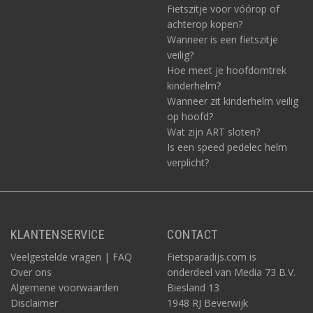
Fietszitje voor vóórop of
achterop kopen?
Wanneer is een fietszitje
veilig?
Hoe meet je hoofdomtrek
kinderhelm?
Wanneer zit kinderhelm veilig
op hoofd?
Wat zijn ART sloten?
Is een speed pedelec helm
verplicht?
KLANTENSERVICE
CONTACT
Veelgestelde vragen | FAQ
Fietsparadijs.com is
Over ons
onderdeel van Media 73 B.V.
Algemene voorwaarden
Biesland 13
Disclaimer
1948 RJ Beverwijk