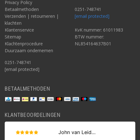
Privacy Policy
Betaalmethoden
0251-748741
Verzenden | retourneren |
[email protected]
klachten
Klantenservice
KvK nummer: 61011983
Sitemap
BTW nummer:
Klachtenprocedure
NL854164637B01
Duurzaam ondernemen
0251-748741
[email protected]
BETAALMETHODEN
KLANTBEOORDELINGEN