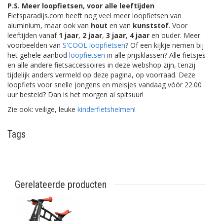
P.S. Meer loopfietsen, voor alle leeftijden
Fietsparadijs.com heeft nog veel meer loopfietsen van
aluminium, maar ook van
hout
en van
kunststof
. Voor
leeftijden vanaf
1 jaar
,
2 jaar
,
3 jaar
,
4 jaar
en ouder. Meer
voorbeelden van
S'COOL loopfietsen
? Of een kijkje nemen bij
het gehele aanbod
loopfietsen
in alle prijsklassen? Alle fietsjes
en alle andere fietsaccessoires in deze webshop zijn, tenzij
tijdelijk anders vermeld op deze pagina, op voorraad. Deze
loopfiets voor snelle jongens en meisjes vandaag vóór 22.00
uur besteld? Dan is het morgen al spitsuur!
Zie ook: veilige, leuke
kinderfietshelmen
!
Tags
Gerelateerde producten