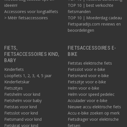
ideeën!
TOP 10 | best verkochte
Accessoires voor longtailfiets
fietsmanden
> Méér fietsaccessoires
TOP 10 | Moederdag cadeau
Fietsparadijs.com reviews en
beoordelingen
FIETS,
FIETSACCESSOIRES E-
FIETSACCESSOIRES KIND,
BIKE
BABY
Fietstas elektrische fiets
Kinderfiets
Fietsslot voor e-bike
Loopfiets 1, 2, 3, 4, 5 jaar
Fietsmand voor e-bike
Kinderfietskar
Fietszitje voor e-bike
Fietszitjes
Helm voor e-bike
Fietshelm voor kind
Helm voor speed pedelec
Fietshelm voor baby
Acculader voor e-bike
Fietstas voor kind
Nieuwe accu elektrische fiets
Fietsslot voor kind
Accu e-bike zoeken op merk
Fietsmand voor kind
Fietsdrager voor elektrische
Fietskrat voor kind
fietsen