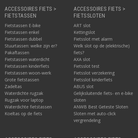
ACCESSOIRES FIETS >
ACCESSOIRES FIETS >
FIETSTASSEN
FIETSSLOTEN
Fietstassen E-bike
ART slot
Fietstassen enkel
Kettingslot
Fietstassen dubbel
Fietsslot met alarm
Stuurtassen: welke zijn er?
Welk slot op de (elektrische)
Pakaftassen
fiets?
Fietstassen waterdicht
AXA slot
Fietstassen kinderfiets
Fietsslot test
Fietstassen woon-werk
Fietsslot verzekering
Grote fietstassen
Fietsslot kinderfiets
Zadeltas
ABUS slot
Waterdichte rugzak
Gelijksluitende fiets- en e-bike
Rugzak voor laptop
sloten
Waterdichte fietstassen
ANWB Best Geteste Sloten
Koeltas op de fiets
Sloten met auto-click
vergrendeling