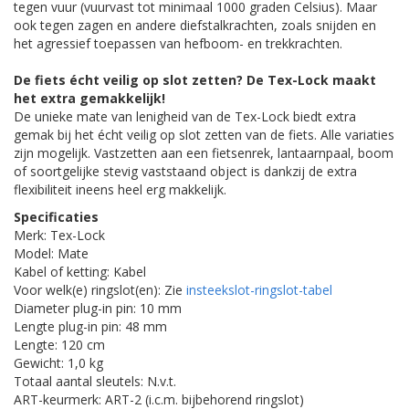
tegen vuur (vuurvast tot minimaal 1000 graden Celsius). Maar
ook tegen zagen en andere diefstalkrachten, zoals snijden en
het agressief toepassen van hefboom- en trekkrachten.
De fiets écht veilig op slot zetten? De Tex-Lock maakt
het extra gemakkelijk!
De unieke mate van lenigheid van de Tex-Lock biedt extra
gemak bij het écht veilig op slot zetten van de fiets. Alle variaties
zijn mogelijk. Vastzetten aan een fietsenrek, lantaarnpaal, boom
of soortgelijke stevig vaststaand object is dankzij de extra
flexibiliteit ineens heel erg makkelijk.
Specificaties
Merk: Tex-Lock
Model: Mate
Kabel of ketting: Kabel
Voor welk(e) ringslot(en): Zie
insteekslot-ringslot-tabel
Diameter plug-in pin: 10 mm
Lengte plug-in pin: 48 mm
Lengte: 120 cm
Gewicht: 1,0 kg
Totaal aantal sleutels: N.v.t.
ART-keurmerk: ART-2 (i.c.m. bijbehorend ringslot)