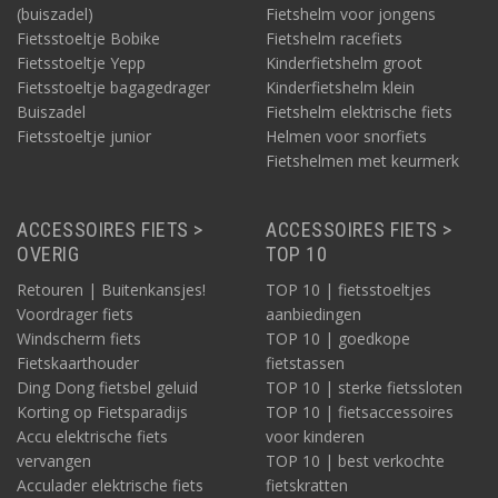
(buiszadel)
Fietshelm voor jongens
Fietsstoeltje Bobike
Fietshelm racefiets
Fietsstoeltje Yepp
Kinderfietshelm groot
Fietsstoeltje bagagedrager
Kinderfietshelm klein
Buiszadel
Fietshelm elektrische fiets
Fietsstoeltje junior
Helmen voor snorfiets
Fietshelmen met keurmerk
ACCESSOIRES FIETS >
ACCESSOIRES FIETS >
OVERIG
TOP 10
Retouren | Buitenkansjes!
TOP 10 | fietsstoeltjes
Voordrager fiets
aanbiedingen
Windscherm fiets
TOP 10 | goedkope
Fietskaarthouder
fietstassen
Ding Dong fietsbel geluid
TOP 10 | sterke fietssloten
Korting op Fietsparadijs
TOP 10 | fietsaccessoires
Accu elektrische fiets
voor kinderen
vervangen
TOP 10 | best verkochte
Acculader elektrische fiets
fietskratten