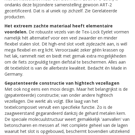
ondanks deze bijzondere samenstelling gewoon ART-2
gecertificeerd. Dat is al uniek op zichzelf. Zie Gerelateerde
producten.
Het extreem zachte materiaal heeft elementaire
voordelen.
De robuuste vezels van de Tex-Lock Eyelet vormen
namelijk hét alternatief voor een veel zwaarder en minder
flexibel stalen slot. Dit high-end slot voelt zijdezacht aan, is wél
mega flexibel en erg licht. Veroorzaakt zeker géén krassen op
het lak, rammelt niet en biedt met gemak extra mogelijkheden
om de fiets zorgvuldig tegen diefstal te beschermen. Alles aan
dit textielslot is van de allerbeste kwaliteit. Bedacht én Made in
Germany.
Gepatenteerde constructie van hightech vezellagen
Met ook nog eens een mooi design. Maar het belangrijkst is de
(gepatenteerde) constructie; van onder andere hightech
vezellagen. Die werkt als volgt. Elke laag van het
textielcomposiet vervult een specifieke functie. Zo is de
zaagweerstand gegarandeerd dankzij de gehard metalen kern.
De speciale molecuulstructuur weert gemakkelijk 'aanvallen' van
betonscharen en messen af. Het complete geheel van de lagen
waaruit het slot is opgebouwd, beschermt bovendien uitstekend