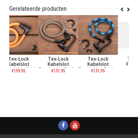
Gerelateerde producten
k
Tex-Lock
Tex-Lock
Tex-Lock
A
t
Kabelslot
Kabelslot
Framebag
De
rbit
Textielslot Eyelet
Textielslot Eyelet
AR
€131,95
€131,95
€19,95
 120
M Wild Hemp
M Morpho Blue
(z
2
U/X-Lock ART-2
U/X-Lock ART-2
Informatie
Informatie
Informatie