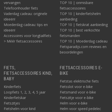
vervangen
TOP 10 | onmisbare
Telefoonhouder fiets
fietsaccessoires
Vaderdag cadeau: originele
TOP 10 | kinderfietshelm
ideeën!
aanbieding
Moederdag cadeau: tips en
TOP 10 | fietskrat aanbieding
ideeën!
TOP 10 | best verkochte
Accessoires voor longtailfiets
fietsmanden
> Méér fietsaccessoires
TOP 10 | Moederdag cadeau
Fietsparadijs.com reviews en
beoordelingen
FIETS,
FIETSACCESSOIRES E-
FIETSACCESSOIRES KIND,
BIKE
BABY
Fietstas elektrische fiets
Kinderfiets
Fietsslot voor e-bike
Loopfiets 1, 2, 3, 4, 5 jaar
Fietsmand voor e-bike
Kinderfietskar
Fietszitje voor e-bike
Fietszitjes
Helm voor e-bike
Fietshelm voor kind
Helm voor speed pedelec