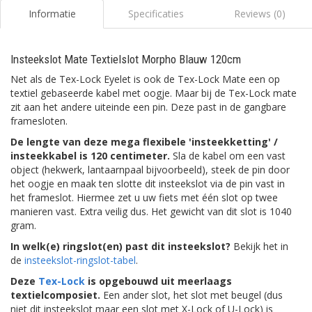
Informatie
Specificaties
Reviews (0)
Insteekslot Mate Textielslot Morpho Blauw 120cm
Net als de Tex-Lock Eyelet is ook de Tex-Lock Mate een op
textiel gebaseerde kabel met oogje. Maar bij de Tex-Lock mate
zit aan het andere uiteinde een pin. Deze past in de gangbare
framesloten.
De lengte van deze mega flexibele 'insteekketting' /
insteekkabel is 120 centimeter.
Sla de kabel om een vast
object (hekwerk, lantaarnpaal bijvoorbeeld), steek de pin door
het oogje en maak ten slotte dit insteekslot via de pin vast in
het frameslot. Hiermee zet u uw fiets met één slot op twee
manieren vast. Extra veilig dus. Het gewicht van dit slot is 1040
gram.
In welk(e) ringslot(en) past dit insteekslot?
Bekijk het in
de
insteekslot-ringslot-tabel
.
Deze
Tex-Lock
is opgebouwd uit meerlaags
textielcomposiet.
Een ander slot, het slot met beugel (dus
niet dit insteekslot maar een slot met X-Lock of U-Lock) is