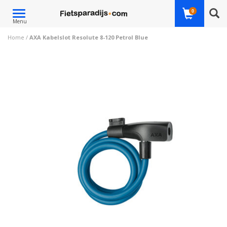
Toggle
0
Menu
navigation
Home
/
AXA Kabelslot Resolute 8-120 Petrol Blue