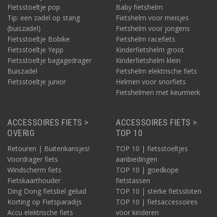
Fietsstoeltje pop
Baby fietshelm
Tip: een zadel op stang
Fietshelm voor meisjes
(buiszadel)
Fietshelm voor jongens
Fietsstoeltje Bobike
Fietshelm racefiets
Fietsstoeltje Yepp
Kinderfietshelm groot
Fietsstoeltje bagagedrager
Kinderfietshelm klein
Buiszadel
Fietshelm elektrische fiets
Fietsstoeltje junior
Helmen voor snorfiets
Fietshelmen met keurmerk
ACCESSOIRES FIETS >
ACCESSOIRES FIETS >
OVERIG
TOP 10
Retouren | Buitenkansjes!
TOP 10 | fietsstoeltjes
Voordrager fiets
aanbiedingen
Windscherm fiets
TOP 10 | goedkope
Fietskaarthouder
fietstassen
Ding Dong fietsbel geluid
TOP 10 | sterke fietssloten
Korting op Fietsparadijs
TOP 10 | fietsaccessoires
Accu elektrische fiets
voor kinderen