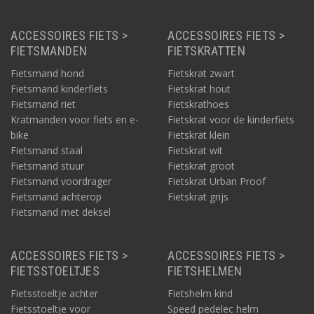
ACCESSOIRES FIETS >
ACCESSOIRES FIETS >
FIETSMANDEN
FIETSKRATTEN
Fietsmand hond
Fietskrat zwart
Fietsmand kinderfiets
Fietskrat hout
Fietsmand riet
Fietskrathoes
Kratmanden voor fiets en e-
Fietskrat voor de kinderfiets
bike
Fietskrat klein
Fietsmand staal
Fietskrat wit
Fietsmand stuur
Fietskrat groot
Fietsmand voordrager
Fietskrat Urban Proof
Fietsmand achterop
Fietskrat grijs
Fietsmand met deksel
ACCESSOIRES FIETS >
ACCESSOIRES FIETS >
FIETSSTOELTJES
FIETSHELMEN
Fietsstoeltje achter
Fietshelm kind
Fietsstoeltje voor
Speed pedelec helm