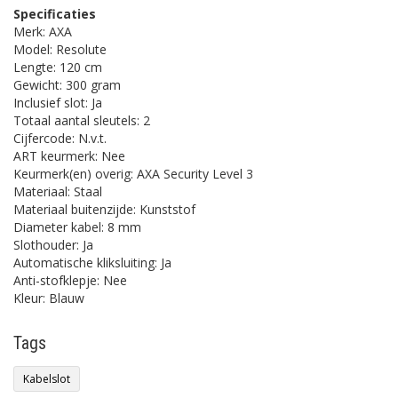
Specificaties
Merk: AXA
Model: Resolute
Lengte: 120 cm
Gewicht: 300 gram
Inclusief slot: Ja
Totaal aantal sleutels: 2
Cijfercode: N.v.t.
ART keurmerk: Nee
Keurmerk(en) overig: AXA Security Level 3
Materiaal: Staal
Materiaal buitenzijde: Kunststof
Diameter kabel: 8 mm
Slothouder: Ja
Automatische kliksluiting: Ja
Anti-stofklepje: Nee
Kleur: Blauw
Tags
Kabelslot