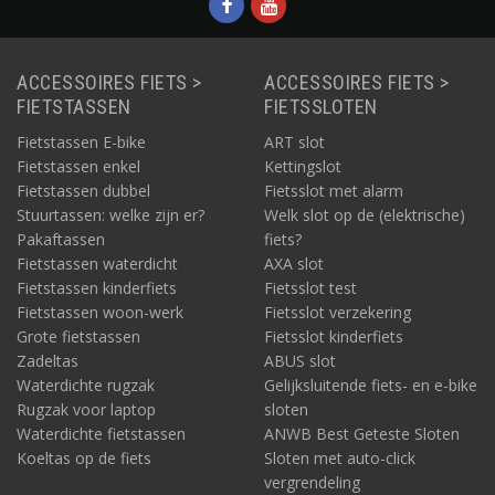
ACCESSOIRES FIETS >
ACCESSOIRES FIETS >
FIETSTASSEN
FIETSSLOTEN
Fietstassen E-bike
ART slot
Fietstassen enkel
Kettingslot
Fietstassen dubbel
Fietsslot met alarm
Stuurtassen: welke zijn er?
Welk slot op de (elektrische)
Pakaftassen
fiets?
Fietstassen waterdicht
AXA slot
Fietstassen kinderfiets
Fietsslot test
Fietstassen woon-werk
Fietsslot verzekering
Grote fietstassen
Fietsslot kinderfiets
Zadeltas
ABUS slot
Waterdichte rugzak
Gelijksluitende fiets- en e-bike
Rugzak voor laptop
sloten
Waterdichte fietstassen
ANWB Best Geteste Sloten
Koeltas op de fiets
Sloten met auto-click
vergrendeling