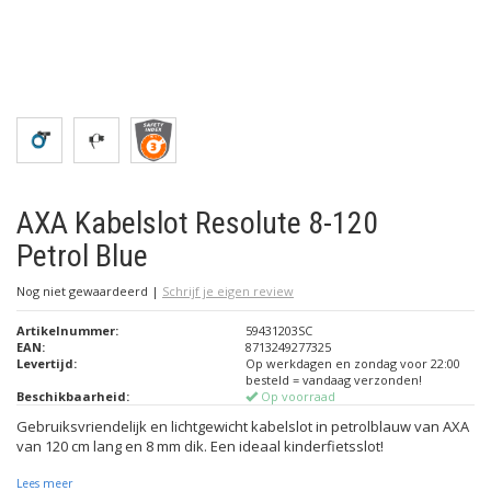
AXA Kabelslot Resolute 8-120
Petrol Blue
Nog niet gewaardeerd
|
Schrijf je eigen review
Artikelnummer:
59431203SC
EAN:
8713249277325
Levertijd:
Op werkdagen en zondag voor 22:00
besteld = vandaag verzonden!
Beschikbaarheid:
Op voorraad
Gebruiksvriendelijk en lichtgewicht kabelslot in petrolblauw van AXA
van 120 cm lang en 8 mm dik. Een ideaal kinderfietsslot!
Lees meer