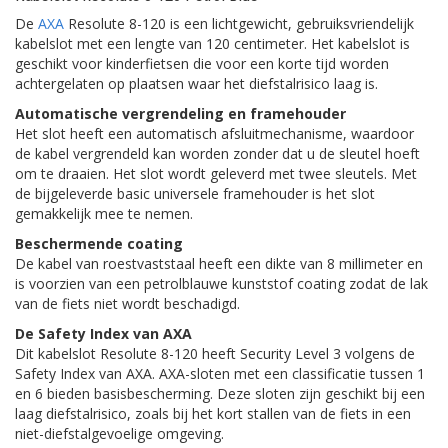
De
AXA
Resolute 8-120 is een lichtgewicht, gebruiksvriendelijk
kabelslot met een lengte van 120 centimeter. Het kabelslot is
geschikt voor kinderfietsen die voor een korte tijd worden
achtergelaten op plaatsen waar het diefstalrisico laag is.
Automatische vergrendeling en framehouder
Het slot heeft een automatisch afsluitmechanisme, waardoor
de kabel vergrendeld kan worden zonder dat u de sleutel hoeft
om te draaien. Het slot wordt geleverd met twee sleutels. Met
de bijgeleverde basic universele framehouder is het slot
gemakkelijk mee te nemen.
Beschermende coating
De kabel van roestvaststaal heeft een dikte van 8 millimeter en
is voorzien van een petrolblauwe kunststof coating zodat de lak
van de fiets niet wordt beschadigd.
De Safety Index van AXA
Dit kabelslot Resolute 8-120 heeft Security Level 3 volgens de
Safety Index van AXA. AXA-sloten met een classificatie tussen 1
en 6 bieden basisbescherming. Deze sloten zijn geschikt bij een
laag diefstalrisico, zoals bij het kort stallen van de fiets in een
niet-diefstalgevoelige omgeving.