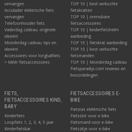
vervangen
TOP 10 | best verkochte
Acculader elektrische fiets
fietskratten
vervangen
TOP 10 | onmisbare
Telefoonhouder fiets
fietsaccessoires
Vaderdag cadeau: originele
TOP 10 | kinderfietshelm
ideeën!
aanbieding
Moederdag cadeau: tips en
TOP 10 | fietskrat aanbieding
ideeën!
TOP 10 | best verkochte
Accessoires voor longtailfiets
fietsmanden
> Méér fietsaccessoires
TOP 10 | Moederdag cadeau
Fietsparadijs.com reviews en
beoordelingen
FIETS,
FIETSACCESSOIRES E-
FIETSACCESSOIRES KIND,
BIKE
BABY
Fietstas elektrische fiets
Kinderfiets
Fietsslot voor e-bike
Loopfiets 1, 2, 3, 4, 5 jaar
Fietsmand voor e-bike
Kinderfietskar
Fietszitje voor e-bike