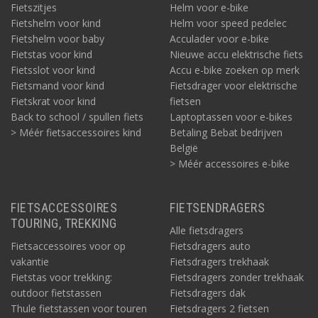
Fietszitjes
Helm voor e-bike
Fietshelm voor kind
Helm voor speed pedelec
Fietshelm voor baby
Acculader voor e-bike
Fietstas voor kind
Nieuwe accu elektrische fiets
Fietsslot voor kind
Accu e-bike zoeken op merk
Fietsmand voor kind
Fietsdrager voor elektrische
Fietskrat voor kind
fietsen
Back to school / spullen fiets
Laptoptassen voor e-bikes
> Méér fietsaccessoires kind
Betaling Bebat bedrijven
België
> Méér accessoires e-bike
FIETSACCESSOIRES
FIETSENDRAGERS
TOURING, TREKKING
Alle fietsdragers
Fietsaccessoires voor op
Fietsdragers auto
vakantie
Fietsdragers trekhaak
Fietstas voor trekking:
Fietsdragers zonder trekhaak
outdoor fietstassen
Fietsdragers dak
Thule fietstassen voor touren
Fietsdragers 2 fietsen