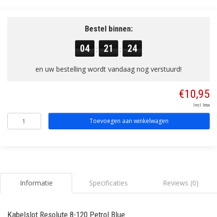
Bestel binnen:
04
21
23
:
:
en uw bestelling wordt vandaag nog verstuurd!
€10,95
Incl. btw
Toevoegen aan winkelwagen
Informatie
Specificaties
Reviews (0)
Kabelslot Resolute 8-120 Petrol Blue