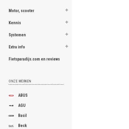
Motor, scooter
Kennis
Systemen
Extra info
Fietsparadijs.com en reviews
ONZE MERKEN
ABUS
AGU
Basil
Beck