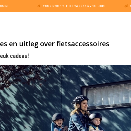
POSTNL
VOOR 22:00 BESTELD = VANDAAG VERSTUURD
ies en uitleg over fietsaccessoires
leuk cadeau!