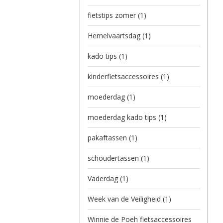
fietstips zomer
(1)
Hemelvaartsdag
(1)
kado tips
(1)
kinderfietsaccessoires
(1)
moederdag
(1)
moederdag kado tips
(1)
pakaftassen
(1)
schoudertassen
(1)
Vaderdag
(1)
Week van de Veiligheid
(1)
Winnie de Poeh fietsaccessoires