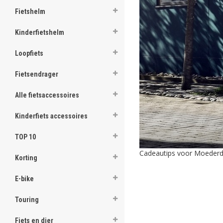
Fietshelm
Kinderfietshelm
Loopfiets
Fietsendrager
Alle fietsaccessoires
Kinderfiets accessoires
TOP 10
Cadeautips voor Moederd
Korting
E-bike
Touring
Fiets en dier