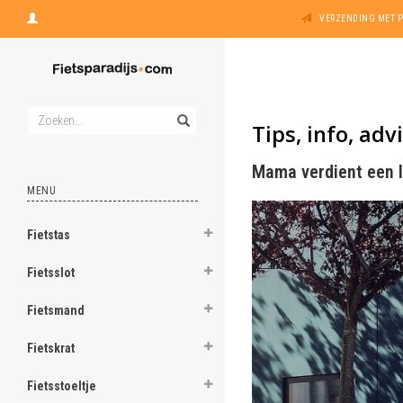
VERZENDING MET 
Tips, info, adv
Mama verdient een 
MENU
Fietstas
Fietsslot
Fietsmand
Fietskrat
Fietsstoeltje