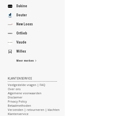
Dakine
Deuter
New Looxs
Ortlieb
Vaude
Willex
Meer merken
KLANTENSERVICE
Veelgestelde vragen | FAQ
Over ons
Algemene voorwaarden
Disclaimer
Privacy Policy
Betaalmethoden
Verzenden | retourneren | klachten
Klantenservice