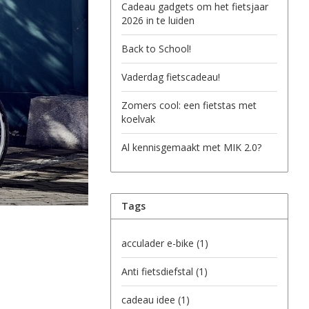
Cadeau gadgets om het fietsjaar
2026 in te luiden
Back to School!
Vaderdag fietscadeau!
Zomers cool: een fietstas met
koelvak
Al kennisgemaakt met MIK 2.0?
Tags
acculader e-bike
(1)
Anti fietsdiefstal
(1)
cadeau idee
(1)