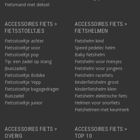
Fietsmand met deksel
ACCESSOIRES FIETS >
ACCESSOIRES FIETS >
FIETSSTOELTJES
FIETSHELMEN
Fietsstoeltje achter
Fietshelm kind
Fietsstoeltje voor
Speed pedelec helm
Fietsstoeltje pop
Baby fietshelm
Tip: een zadel op stang
Fietshelm voor meisjes
(buiszadel)
Fietshelm voor jongens
Fietsstoeltje Bobike
Fietshelm racefiets
Fietsstoeltje Yepp
Kinderfietshelm groot
Fietsstoeltje bagagedrager
Kinderfietshelm klein
Buiszadel
Fietshelm elektrische fiets
Fietsstoeltje junior
Helmen voor snorfiets
Fietshelmen met keurmerk
ACCESSOIRES FIETS >
ACCESSOIRES FIETS >
OVERIG
TOP 10