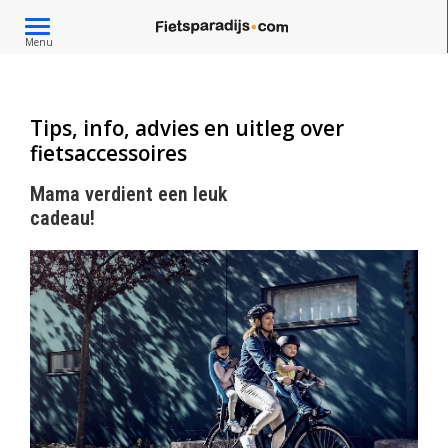
Toggle
Menu
navigation
Tips, info, advies en uitleg over
fietsaccessoires
Mama verdient een leuk
cadeau!