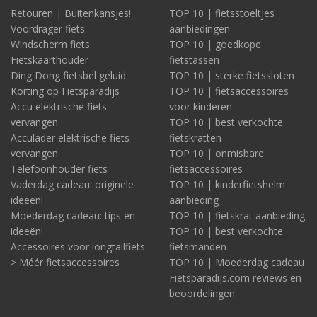
Retouren | Buitenkansjes!
TOP 10 | fietsstoeltjes
Voordrager fiets
aanbiedingen
Windscherm fiets
TOP 10 | goedkope
Fietskaarthouder
fietstassen
Ding Dong fietsbel geluid
TOP 10 | sterke fietssloten
Korting op Fietsparadijs
TOP 10 | fietsaccessoires
Accu elektrische fiets
voor kinderen
vervangen
TOP 10 | best verkochte
Acculader elektrische fiets
fietskratten
vervangen
TOP 10 | onmisbare
Telefoonhouder fiets
fietsaccessoires
Vaderdag cadeau: originele
TOP 10 | kinderfietshelm
ideeën!
aanbieding
Moederdag cadeau: tips en
TOP 10 | fietskrat aanbieding
ideeën!
TOP 10 | best verkochte
Accessoires voor longtailfiets
fietsmanden
> Méér fietsaccessoires
TOP 10 | Moederdag cadeau
Fietsparadijs.com reviews en
beoordelingen