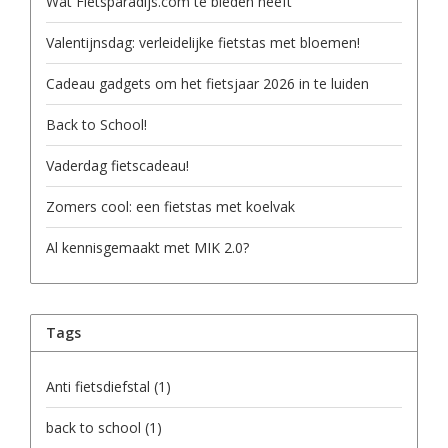
Wat Fietsparadijs.com te bieden heeft
Valentijnsdag: verleidelijke fietstas met bloemen!
Cadeau gadgets om het fietsjaar 2026 in te luiden
Back to School!
Vaderdag fietscadeau!
Zomers cool: een fietstas met koelvak
Al kennisgemaakt met MIK 2.0?
Tags
Anti fietsdiefstal
(1)
back to school
(1)