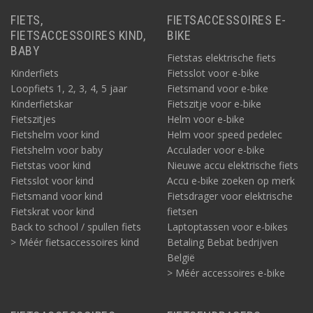
FIETS,
FIETSACCESSOIRES E-
FIETSACCESSOIRES KIND,
BIKE
BABY
Fietstas elektrische fiets
Kinderfiets
Fietsslot voor e-bike
Loopfiets 1, 2, 3, 4, 5 jaar
Fietsmand voor e-bike
Kinderfietskar
Fietszitje voor e-bike
Fietszitjes
Helm voor e-bike
Fietshelm voor kind
Helm voor speed pedelec
Fietshelm voor baby
Acculader voor e-bike
Fietstas voor kind
Nieuwe accu elektrische fiets
Fietsslot voor kind
Accu e-bike zoeken op merk
Fietsmand voor kind
Fietsdrager voor elektrische
Fietskrat voor kind
fietsen
Back to school / spullen fiets
Laptoptassen voor e-bikes
> Méér fietsaccessoires kind
Betaling Bebat bedrijven
België
> Méér accessoires e-bike