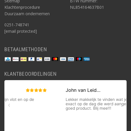
Sitemap
BTW nummer:
Klachtenprocedure
NL854164637B01
Duurzaam ondernemen
0251-748741
[email protected]
BETAALMETHODEN
KLANTBEOORDELINGEN