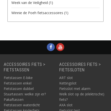
Week van de Veiligheid
(1)
Winnie de Poeh fietsaccessoires
(1)
ACCESSOIRES FIETS >
ACCESSOIRES FIETS >
FIETSTASSEN
FIETSSLOTEN
Fietstassen E-bike
ART slot
Fietstassen enkel
Kettingslot
Fietstassen dubbel
Fietsslot met alarm
Stuurtassen: welke zijn er?
Welk slot op de (elektrische)
Pakaftassen
fiets?
Fietstassen waterdicht
AXA slot
Fietstassen kinderfiets
Fietsslot test