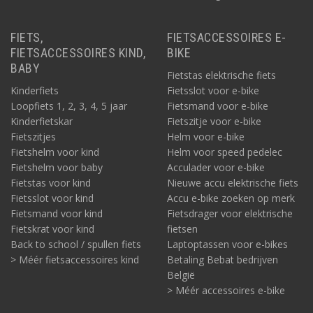
FIETS,
FIETSACCESSOIRES E-
FIETSACCESSOIRES KIND,
BIKE
BABY
Fietstas elektrische fiets
Kinderfiets
Fietsslot voor e-bike
Loopfiets 1, 2, 3, 4, 5 jaar
Fietsmand voor e-bike
Kinderfietskar
Fietszitje voor e-bike
Fietszitjes
Helm voor e-bike
Fietshelm voor kind
Helm voor speed pedelec
Fietshelm voor baby
Acculader voor e-bike
Fietstas voor kind
Nieuwe accu elektrische fiets
Fietsslot voor kind
Accu e-bike zoeken op merk
Fietsmand voor kind
Fietsdrager voor elektrische
Fietskrat voor kind
fietsen
Back to school / spullen fiets
Laptoptassen voor e-bikes
> Méér fietsaccessoires kind
Betaling Bebat bedrijven
België
> Méér accessoires e-bike