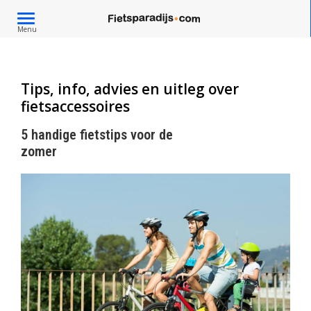
Toggle
Menu
navigation
Tips, info, advies en uitleg over
fietsaccessoires
5 handige fietstips voor de
zomer