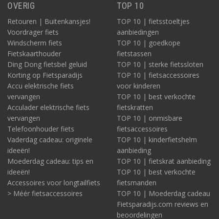
OVERIG
TOP 10
Retouren | Buitenkansjes!
TOP 10 | fietsstoeltjes
Voordrager fiets
aanbiedingen
Windscherm fiets
TOP 10 | goedkope
Fietskaarthouder
fietstassen
Ding Dong fietsbel geluid
TOP 10 | sterke fietssloten
Korting op Fietsparadijs
TOP 10 | fietsaccessoires
Accu elektrische fiets
voor kinderen
vervangen
TOP 10 | best verkochte
Acculader elektrische fiets
fietskratten
vervangen
TOP 10 | onmisbare
Telefoonhouder fiets
fietsaccessoires
Vaderdag cadeau: originele
TOP 10 | kinderfietshelm
ideeën!
aanbieding
Moederdag cadeau: tips en
TOP 10 | fietskrat aanbieding
ideeën!
TOP 10 | best verkochte
Accessoires voor longtailfiets
fietsmanden
> Méér fietsaccessoires
TOP 10 | Moederdag cadeau
Fietsparadijs.com reviews en
beoordelingen