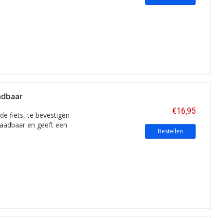
adbaar
€16,95
e fiets, te bevestigen
laadbaar en geeft een
Bestellen