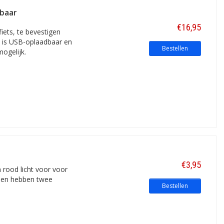
dbaar
€16,95
iets, te bevestigen
ht is USB-oplaadbaar en
Bestellen
mogelijk.
€3,95
 rood licht voor voor
n en hebben twee
Bestellen