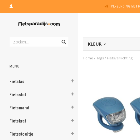
VERZENDING MET 
KLEUR
Home
/
Tags
/
Fietsverlichting
MENU
Fietstas
Fietsslot
Fietsmand
Fietskrat
Fietsstoeltje