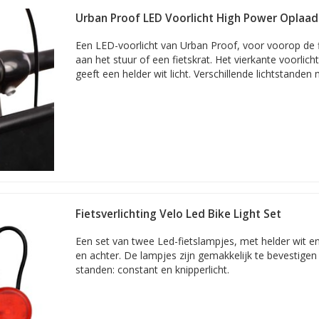
Urban Proof LED Voorlicht High Power Oplaa
Een LED-voorlicht van Urban Proof, voor voorop de f
aan het stuur of een fietskrat. Het vierkante voorlic
geeft een helder wit licht. Verschillende lichtstanden 
Fietsverlichting Velo Led Bike Light Set
Een set van twee Led-fietslampjes, met helder wit en
en achter. De lampjes zijn gemakkelijk te bevestige
standen: constant en knipperlicht.