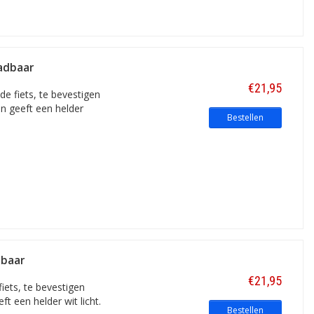
aadbaar
€21,95
e fiets, te bevestigen
en geeft een helder
Bestellen
dbaar
€21,95
iets, te bevestigen
t een helder wit licht.
Bestellen