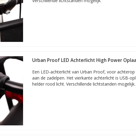
Verschillende lichtstanden mogelijk.
Urban Proof LED Achterlicht High Power Opla
Een LED-achterlicht van Urban Proof, voor achterop d
aan de zadelpen. Het vierkante achterlicht is USB-op
helder rood licht. Verschillende lichtstanden mogelijk.