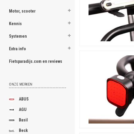
Motor, scooter
Kennis
Systemen
Extra info
Fietsparadijs.com en reviews
ONZE MERKEN
ABUS
AGU
Basil
Beck