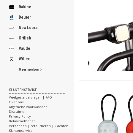
Dakine
Deuter
New Looxs
Ortlieb
Vaude
Willex
Meer merken
KLANTENSERVICE
Veelgestelde vragen | FAQ
Over ons
Algemene voorwaarden
Disclaimer
Privacy Policy
Betaalmethoden
Verzenden | retourneren | klachten
Klantenservice